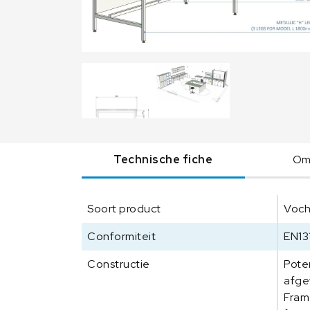
Technische fiche
Oms
Soort product
Voch
Conformiteit
EN13
Constructie
Pote
afge
Fram