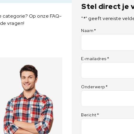
Stel direct je
ze categorie? Op onze FAQ-
"
*
" geeft vereiste veld
lde vragen!
Naam
*
E-mailadres
*
Onderwerp
*
Bericht
*