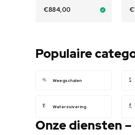
€
884,00
€
Populaire categ
Weegschalen
Waterzuivering
Onze diensten –