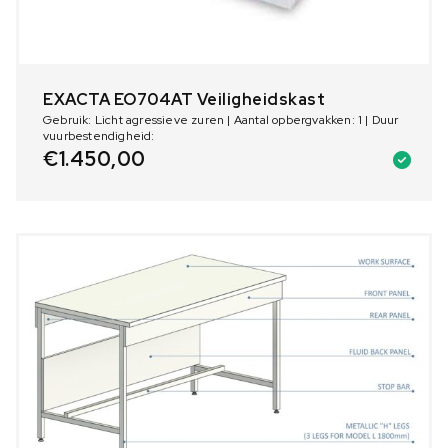
EXACTA EO704AT Veiligheidskast
Gebruik: Licht agressieve zuren | Aantal opbergvakken: 1 | Duur
vuurbestendigheid:
€
1.450,00