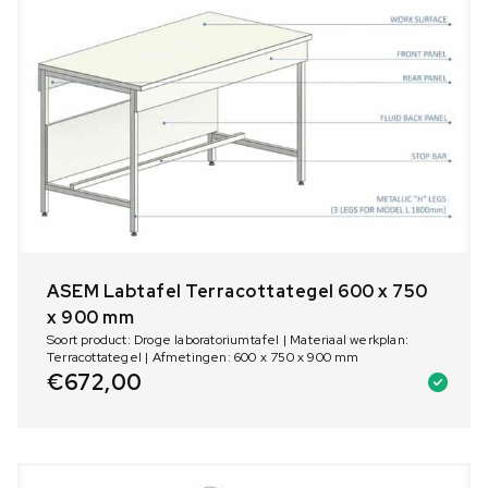
ASEM Labtafel Terracottategel 600 x 750
x 900 mm
Soort product: Droge laboratoriumtafel | Materiaal werkplan:
Terracottategel | Afmetingen: 600 x 750 x 900 mm
€
672,00