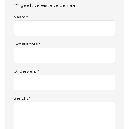
"
*
" geeft vereiste velden aan
Naam
*
E-mailadres
*
Onderwerp
*
Bericht
*