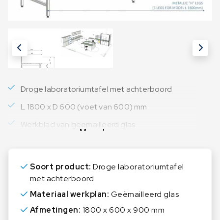
Droge laboratoriumtafel met achterboord
L 1800 x D 600 (voet van 600) mm
Werkblad van geëmailleerd glas
Meer lezen
Soort product:
Droge laboratoriumtafel
met achterboord
Materiaal werkplan:
Geëmailleerd glas
Afmetingen:
1800 x 600 x 900 mm