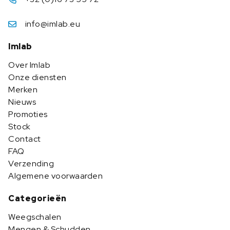
info@imlab.eu
Imlab
Over Imlab
Onze diensten
Merken
Nieuws
Promoties
Stock
Contact
FAQ
Verzending
Algemene voorwaarden
Categorieën
Weegschalen
Mengen & Schudden