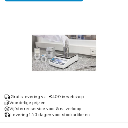
Gratis levering v.a. €400 in webshop
Voordelige prijzen
Vijfsterrenservice voor & na verkoop
Levering 1 à 3 dagen voor stockartikelen