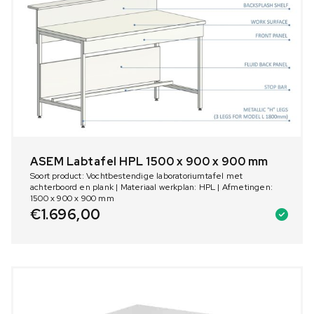
ASEM Labtafel HPL 1500 x 900 x 900 mm
Soort product: Vochtbestendige laboratoriumtafel met
achterboord en plank | Materiaal werkplan: HPL | Afmetingen:
1500 x 900 x 900 mm
€
1.696,00