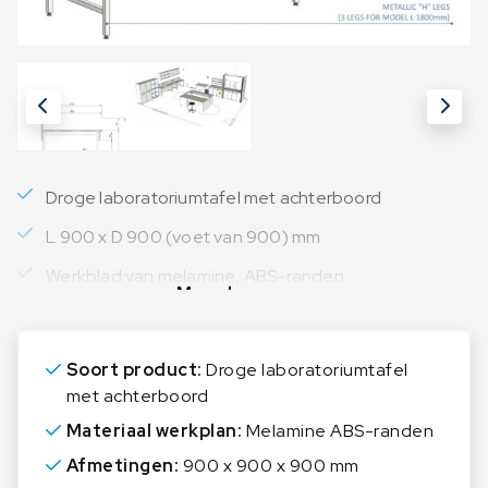
Droge laboratoriumtafel met achterboord
L 900 x D 900 (voet van 900) mm
Werkblad van melamine, ABS-randen
Meer lezen
Soort product:
Droge laboratoriumtafel
met achterboord
Materiaal werkplan:
Melamine ABS-randen
Afmetingen:
900 x 900 x 900 mm