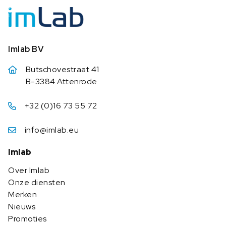
Imlab BV
Butschovestraat 41
B-3384 Attenrode
+32 (0)16 73 55 72
info@imlab.eu
Imlab
Over Imlab
Onze diensten
Merken
Nieuws
Promoties