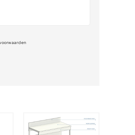
 voorwaarden