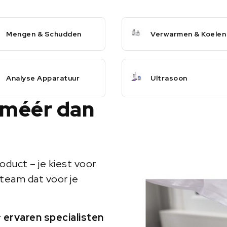
Mengen & Schudden
Verwarmen & Koelen
Analyse Apparatuur
Ultrasoon
 méér dan
oduct – je kiest voor
team dat voor je
r
ervaren specialisten