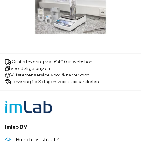
Gratis levering v.a. €400 in webshop
Voordelige prijzen
Vijfsterrenservice voor & na verkoop
Levering 1 à 3 dagen voor stockartikelen
Imlab BV
Butschovestraat 41