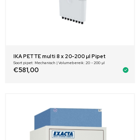
IKA PETTE multi 8 x 20-200 µl Pipet
Soort pipet: Mechanisch | Volumebereik: 20 - 200 µl
€
581,00