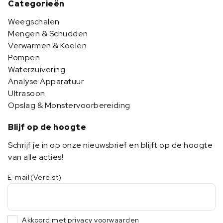
Categorieën
Weegschalen
Mengen & Schudden
Verwarmen & Koelen
Pompen
Waterzuivering
Analyse Apparatuur
Ultrasoon
Opslag & Monstervoorbereiding
Blijf op de hoogte
Schrijf je in op onze nieuwsbrief en blijft op de hoogte
van alle acties!
E-mail
(Vereist)
Akkoord met privacy voorwaarden