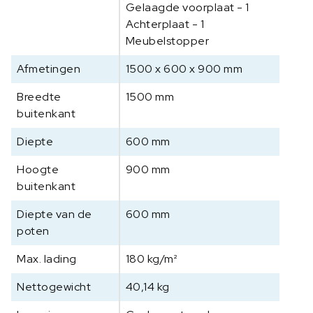
Gelaagde voorplaat - 1
Achterplaat - 1
Meubelstopper
Afmetingen
1500 x 600 x 900 mm
Breedte
1500 mm
buitenkant
Diepte
600 mm
Hoogte
900 mm
buitenkant
Diepte van de
600 mm
poten
Max. lading
180 kg/m²
Nettogewicht
40,14 kg