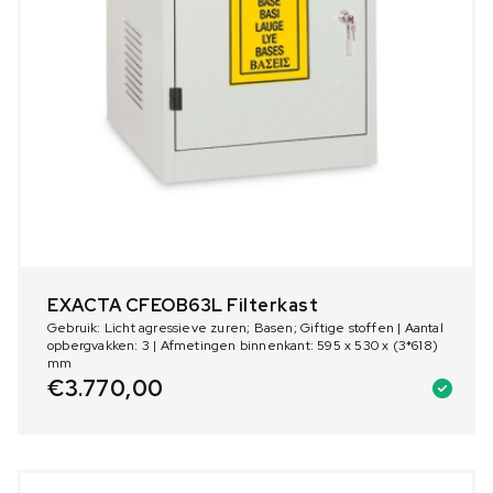
EXACTA CFEOB63L Filterkast
Gebruik: Licht agressieve zuren; Basen; Giftige stoffen | Aantal
opbergvakken: 3 | Afmetingen binnenkant: 595 x 530 x (3*618)
mm
€
3.770,00