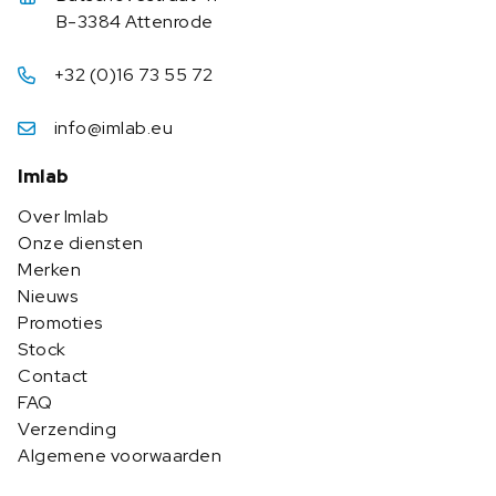
B-3384 Attenrode
+32 (0)16 73 55 72
info@imlab.eu
Imlab
Over Imlab
Onze diensten
Merken
Nieuws
Promoties
Stock
Contact
FAQ
Verzending
Algemene voorwaarden