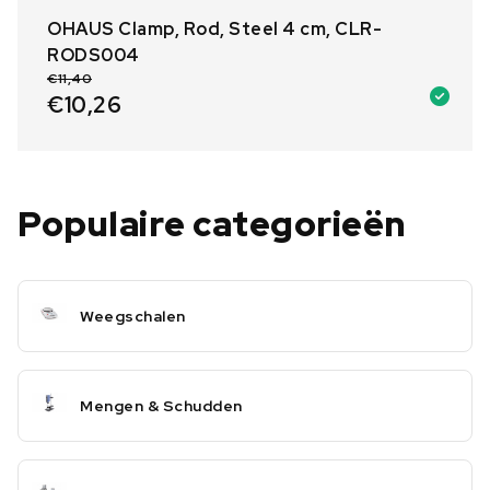
OHAUS Clamp, Rod, Steel 4 cm, CLR-
RODS004
€
11,40
€
10,26
Populaire categorieën
Weegschalen
Mengen & Schudden