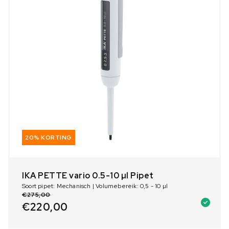
20% KORTING
IKA PETTE vario 0.5-10 µl Pipet
Soort pipet: Mechanisch | Volumebereik: 0,5 - 10 µl
€
275,00
€
220,00