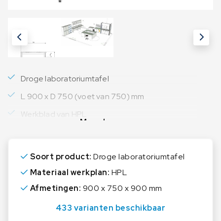
Droge laboratoriumtafel
L 900 x D 750 (voet van 750) mm
Werkblad van HPL
Meer lezen
Soort product:
Droge laboratoriumtafel
Materiaal werkplan:
HPL
Afmetingen:
900 x 750 x 900 mm
433 varianten beschikbaar