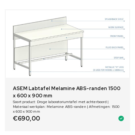
ASEM Labtafel Melamine ABS-randen 1500
x 600 x 900 mm
Soort product: Droge laboratoriumtafel met achterboord |
Materiaal werkplan: Melamine ABS-randen | Afmetingen: 1500
x 600 x 900 mm
€
690,00