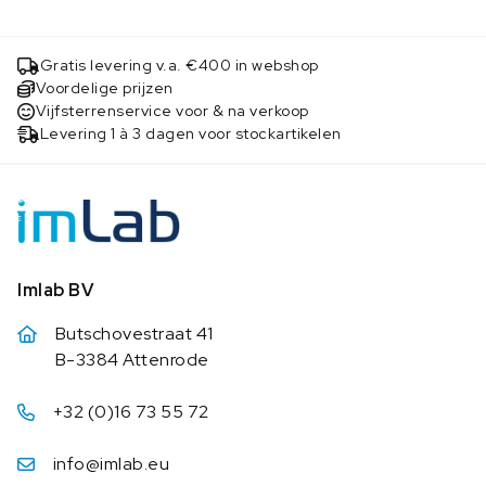
Gratis levering v.a. €400 in webshop
Voordelige prijzen
Vijfsterrenservice voor & na verkoop
Levering 1 à 3 dagen voor stockartikelen
Imlab BV
Butschovestraat 41
B-3384 Attenrode
+32 (0)16 73 55 72
info@imlab.eu