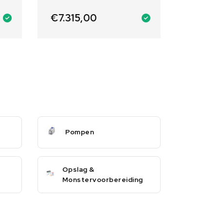
(vloeistoffen en/of poeders) |
Verlichting: 1 LED-lamp 12W |
€
7.315,00
Aantal ventilators: 1
Pompen
Opslag &
Monstervoorbereiding