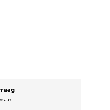
 vraag
en aan