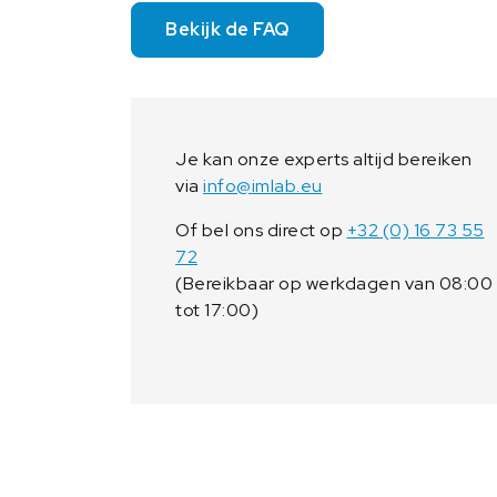
Bekijk de FAQ
Je kan onze experts altijd bereiken
via
info@imlab.eu
Of bel ons direct op
+32 (0) 16 73 55
72
(Bereikbaar op werkdagen van 08:00
tot 17:00)