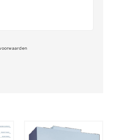
 voorwaarden