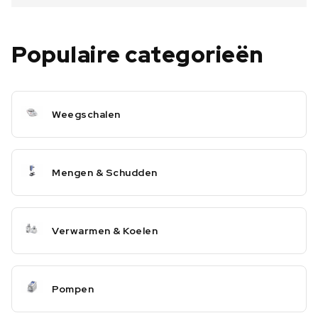
Populaire categorieën
Weegschalen
Mengen & Schudden
Verwarmen & Koelen
Pompen