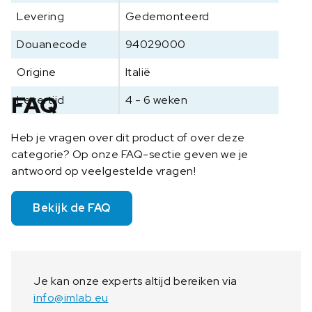
Levering
Gedemonteerd
Douanecode
94029000
Origine
Italië
FAQ
Levertijd
4 - 6 weken
Heb je vragen over dit product of over deze
categorie? Op onze FAQ-sectie geven we je
antwoord op veelgestelde vragen!
Bekijk de FAQ
Je kan onze experts altijd bereiken via
info@imlab.eu