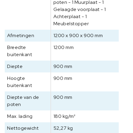
poten - 1 Muurplaat - 1
Gelaagde voorplaat - 1
Achterplaat - 1
Meubelstopper
Afmetingen
1200 x 900 x 900 mm
Breedte
1200 mm
buitenkant
Diepte
900 mm
Hoogte
900 mm
buitenkant
Diepte van de
900 mm
poten
Max. lading
180 kg/m²
Nettogewicht
52,27 kg