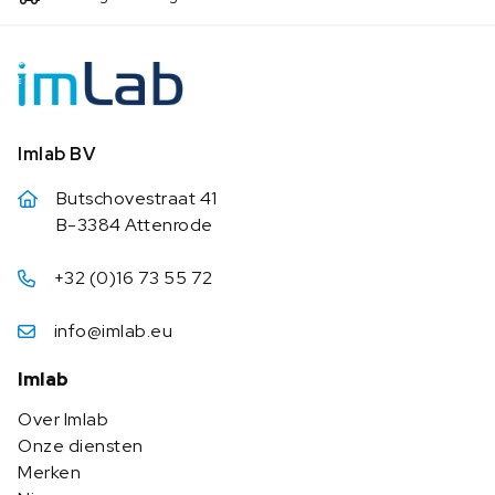
Imlab BV
Butschovestraat 41
B-3384 Attenrode
+32 (0)16 73 55 72
info@imlab.eu
Imlab
Over Imlab
Onze diensten
Merken