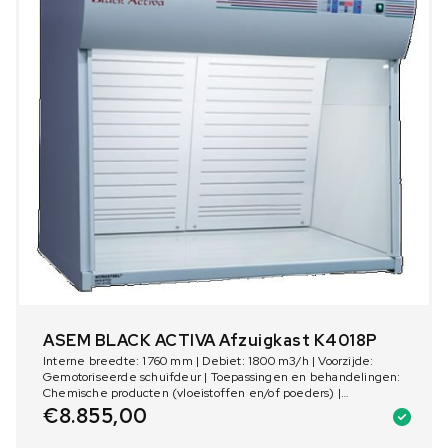
ASEM BLACK ACTIVA Afzuigkast K4018P
Interne breedte: 1760 mm | Debiet: 1800 m3/h | Voorzijde:
Gemotoriseerde schuifdeur | Toepassingen en behandelingen:
Chemische producten (vloeistoffen en/of poeders) |
Verlichting: 1 LED-lamp 24W | Aantal ventilators: 1
€
8.855,00