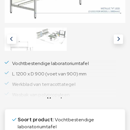
Vochtbestendige laboratoriumtafel
L 1200 x D 900 (voet van 900) mm
Werkblad van terracottategel
Wasbak van polypropyleen
Meer lezen
Soort product:
Vochtbestendige
laboratoriumtafel