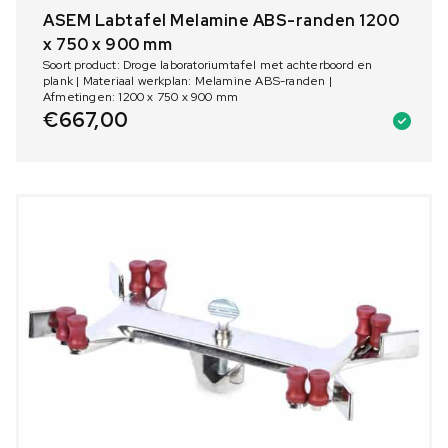
ASEM Labtafel Melamine ABS-randen 1200
x 750 x 900 mm
Soort product: Droge laboratoriumtafel met achterboord en
plank | Materiaal werkplan: Melamine ABS-randen |
Afmetingen: 1200 x 750 x 900 mm
€
667,00