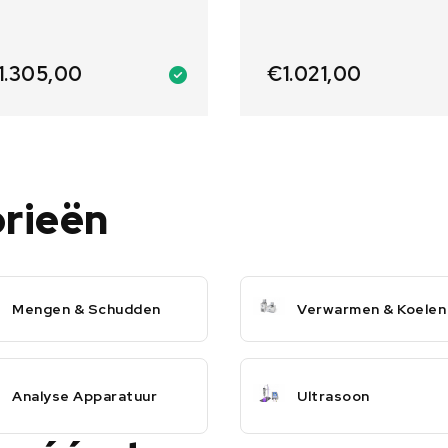
1.305,00
€
1.021,00
orieën
Mengen & Schudden
Verwarmen & Koelen
Analyse Apparatuur
Ultrasoon