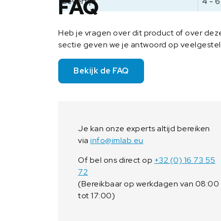
FAQ
Levertijd
4 - 
Heb je vragen over dit product of over de
sectie geven we je antwoord op veelgeste
Bekijk de FAQ
Je kan onze experts altijd bereiken
via
info@imlab.eu
Of bel ons direct op
+32 (0) 16 73 55
72
(Bereikbaar op werkdagen van 08:00
tot 17:00)