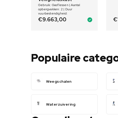
Gebruik: Gasflessen | Aantal
opbergvakken: 2 | Duur
vuurbestendigheid:
€
€
9.663,00
Populaire categ
Weegschalen
Waterzuivering