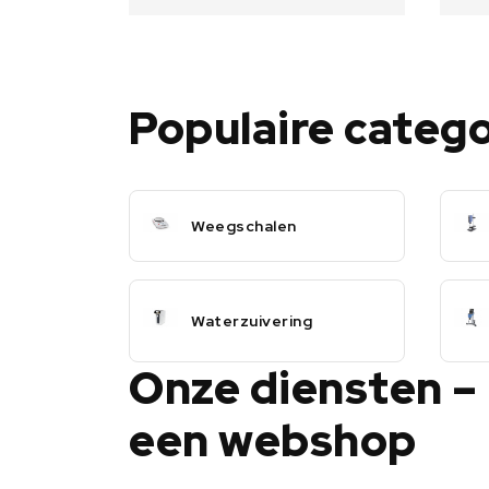
Populaire categ
Weegschalen
Waterzuivering
Onze diensten –
een webshop