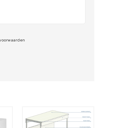
 voorwaarden