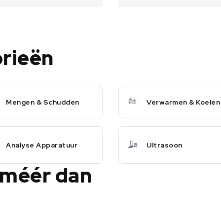
orieën
Mengen & Schudden
Verwarmen & Koelen
Analyse Apparatuur
Ultrasoon
 méér dan