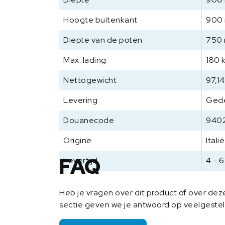
Hoogte buitenkant
900
Diepte van de poten
750
Max. lading
180 
Nettogewicht
97,14
Levering
Ged
Douanecode
940
Origine
Italië
FAQ
Levertijd
4 - 
Heb je vragen over dit product of over de
sectie geven we je antwoord op veelgeste