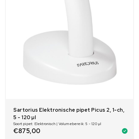
Sartorius Elektronische pipet Picus 2, 1-ch,
5 - 120 µl
Soort pipet: Elektronisch | Volumebereik: 5 - 120 µl
€
875,00