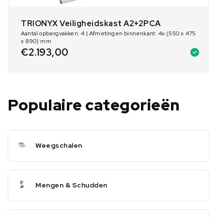
TRIONYX Veiligheidskast A2+2PCA
Aantal opbergvakken: 4 | Afmetingen binnenkant: 4x (550 x 475
x 890) mm
€
2.193,00
Populaire categorieën
Weegschalen
Mengen & Schudden