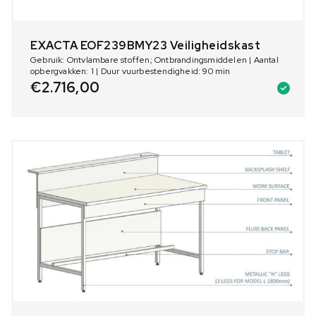
EXACTA EOF239BMY23 Veiligheidskast
Gebruik: Ontvlambare stoffen; Ontbrandingsmiddelen | Aantal
opbergvakken: 1 | Duur vuurbestendigheid: 90 min
€
2.716,00