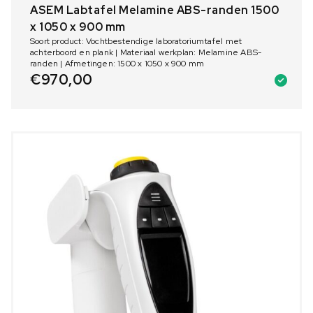
ASEM Labtafel Melamine ABS-randen 1500
x 1050 x 900 mm
Soort product: Vochtbestendige laboratoriumtafel met
achterboord en plank | Materiaal werkplan: Melamine ABS-
randen | Afmetingen: 1500 x 1050 x 900 mm
€
970,00