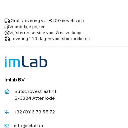
Gratis levering v.a. €400 in webshop
Voordelige prijzen
Vijfsterrenservice voor & na verkoop
Levering 1 à 3 dagen voor stockartikelen
Imlab BV
Butschovestraat 41
B-3384 Attenrode
+32 (0)16 73 55 72
info@imlab.eu