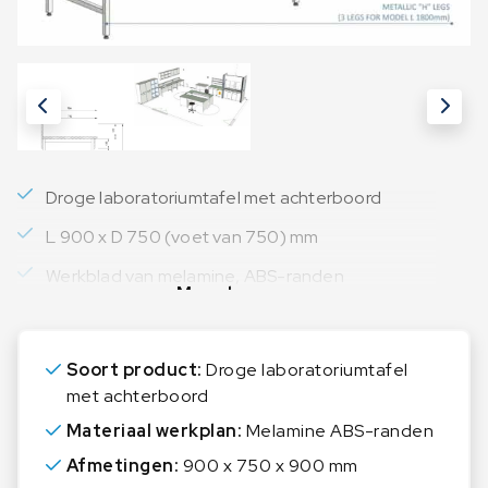
Droge laboratoriumtafel met achterboord
L 900 x D 750 (voet van 750) mm
Werkblad van melamine, ABS-randen
Meer lezen
Soort product:
Droge laboratoriumtafel
met achterboord
Materiaal werkplan:
Melamine ABS-randen
Afmetingen:
900 x 750 x 900 mm