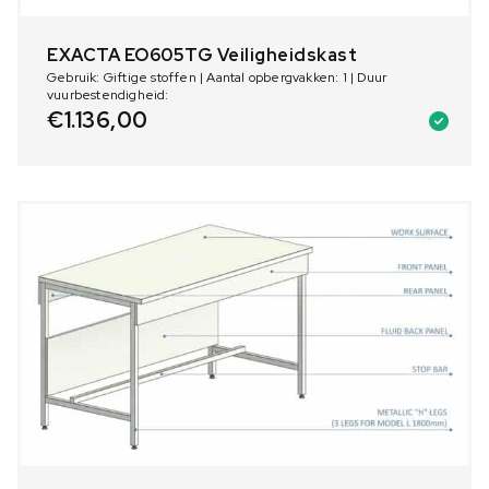
EXACTA EO605TG Veiligheidskast
Gebruik: Giftige stoffen | Aantal opbergvakken: 1 | Duur
vuurbestendigheid:
€
1.136,00