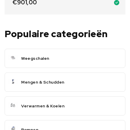
€
901,00
Populaire categorieën
Weegschalen
Mengen & Schudden
Verwarmen & Koelen
Pompen