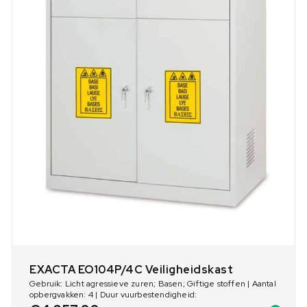
EXACTA EO104P/4C Veiligheidskast
Gebruik: Licht agressieve zuren; Basen; Giftige stoffen | Aantal
opbergvakken: 4 | Duur vuurbestendigheid: