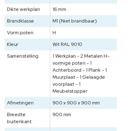
l
Dikte werkplan
16 mm
Brandklasse
M1 (Niet brandbaar)
Vorm poten
H
Kleur
Wit RAL 9010
Samenstelling
1 Werkplan - 2 Metalen H-
vormige poten - 1
Achterboord - 1 Plank - 1
Muurplaat - 1 Gelaagde
voorplaat - 1
Meubelstopper
Afmetingen
900 x 900 x 900 mm
Breedte
900 mm
buitenkant