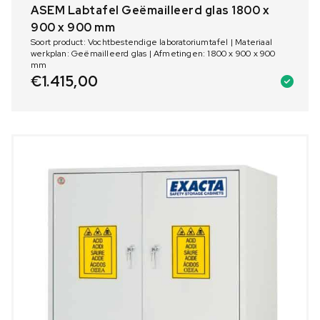
ASEM Labtafel Geëmailleerd glas 1800 x
900 x 900 mm
Soort product: Vochtbestendige laboratoriumtafel | Materiaal
werkplan: Geëmailleerd glas | Afmetingen: 1800 x 900 x 900
mm
€
1.415,00