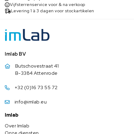
Vijfsterrenservice voor & na verkoop
Levering 1 à 3 dagen voor stockartikelen
Imlab BV
Butschovestraat 41
B-3384 Attenrode
+32 (0)16 73 55 72
info@imlab.eu
Imlab
Over Imlab
Onze diensten