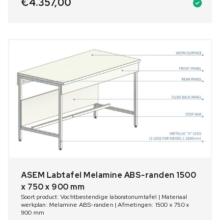
€
4.357,00
ASEM Labtafel Melamine ABS-randen 1500
x 750 x 900 mm
Soort product: Vochtbestendige laboratoriumtafel | Materiaal
werkplan: Melamine ABS-randen | Afmetingen: 1500 x 750 x
900 mm