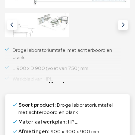
Droge laboratoriumtafel met achterboord en
plank
L 900 x D 900 (voet van 750) mm
Werkblad van HPL
Meer lezen
Soort product:
Droge laboratoriumtafel
met achterboord en plank
Materiaal werkplan:
HPL
Afmetingen:
900 x 900 x 900 mm