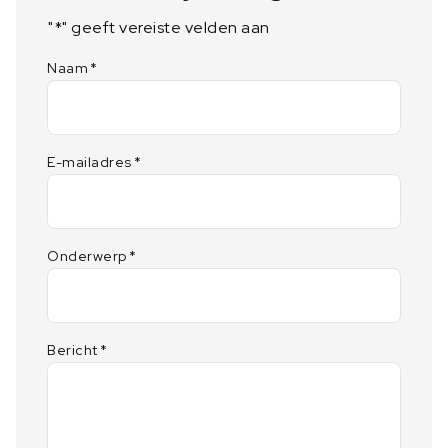
"
*
" geeft vereiste velden aan
Naam
*
E-mailadres
*
Onderwerp
*
Bericht
*