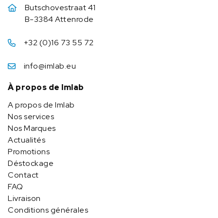
Butschovestraat 41
B-3384 Attenrode
+32 (0)16 73 55 72
info@imlab.eu
À propos de Imlab
A propos de Imlab
Nos services
Nos Marques
Actualités
Promotions
Déstockage
Contact
FAQ
Livraison
Conditions générales