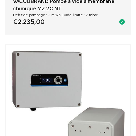
VACUUBRAND Pompe à vide à membrane
chimique MZ 2C NT
Débit de pompage : 2 m3/h | Vide limite : 7 mbar
€
2.235,00