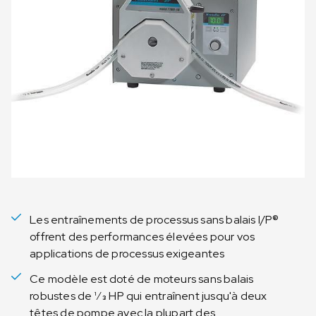
Les entraînements de processus sans balais I/P®
offrent des performances élevées pour vos
applications de processus exigeantes
Ce modèle est doté de moteurs sans balais
robustes de 1⁄3 HP qui entraînent jusqu'à deux
têtes de pompe avec la plupart des