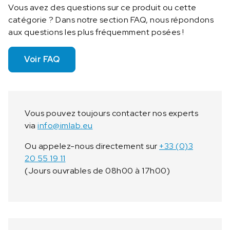
Vous avez des questions sur ce produit ou cette
0
catégorie ? Dans notre section FAQ, nous répondons
aux questions les plus fréquemment posées !
Voir FAQ
Vous pouvez toujours contacter nos experts
via
info@imlab.eu
Ou appelez-nous directement sur
+33 (0)3
20 55 19 11
(Jours ouvrables de 08h00 à 17h00)