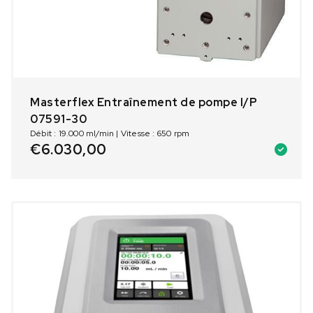
Masterflex Entraînement de pompe I/P
07591-30
Débit : 19.000 ml/min | Vitesse : 650 rpm
€
6.030,00