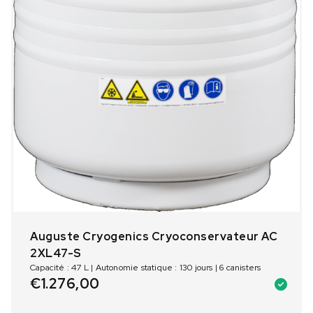
Auguste Cryogenics Cryoconservateur AC
2XL47-S
Capacité : 47 L | Autonomie statique : 130 jours | 6 canisters
€
1.276,00