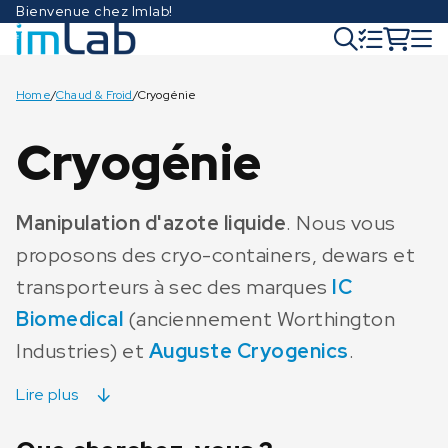
Bienvenue chez Imlab!
Home
/
Chaud & Froid
/
Cryogénie
Cryogénie
Manipulation d'azote liquide
. Nous vous
proposons des cryo-containers, dewars et
transporteurs à sec des marques
IC
Biomedical
(anciennement Worthington
Industries) et
Auguste Cryogenics
.
Lire plus