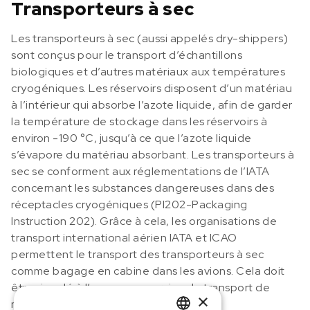
Transporteurs à sec
Les transporteurs à sec (aussi appelés dry-shippers)
sont conçus pour le transport d’échantillons
biologiques et d’autres matériaux aux températures
cryogéniques. Les réservoirs disposent d’un matériau
à l’intérieur qui absorbe l’azote liquide, afin de garder
la température de stockage dans les réservoirs à
environ -190 °C, jusqu’à ce que l’azote liquide
s’évapore du matériau absorbant. Les transporteurs à
sec se conforment aux réglementations de l’IATA
concernant les substances dangereuses dans des
réceptacles cryogéniques (PI202-Packaging
Instruction 202). Grâce à cela, les organisations de
transport international aérien IATA et ICAO
permettent le transport des transporteurs à sec
comme bagage en cabine dans les avions. Cela doit
être signalé à l’avance au service de transport de
×
matières dangereuses de l’aéroport.