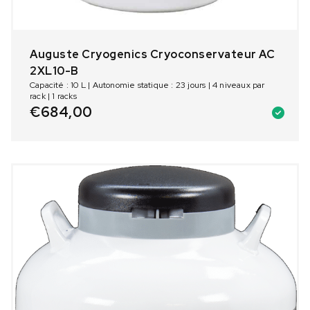
Auguste Cryogenics Cryoconservateur AC
2XL10-B
Capacité : 10 L | Autonomie statique : 23 jours | 4 niveaux par
rack | 1 racks
€
684,00