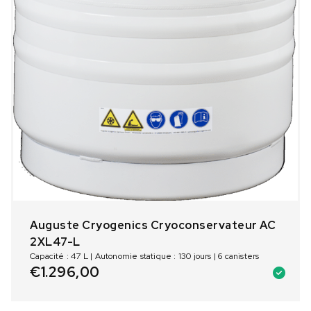
Auguste Cryogenics Cryoconservateur AC
2XL47-L
Capacité : 47 L | Autonomie statique : 130 jours | 6 canisters
€
1.296,00