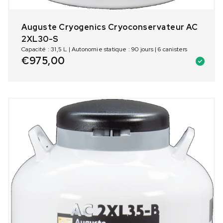
Auguste Cryogenics Cryoconservateur AC
2XL30-S
Capacité : 31,5 L | Autonomie statique : 90 jours | 6 canisters
€
975,00