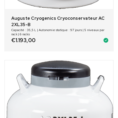
Auguste Cryogenics Cryoconservateur AC
2XL35-B
Capacité : 35,5 L | Autonomie statique : 97 jours | 5 niveaux par
rack | 6 racks
€
1.193,00