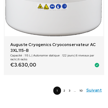
Auguste Cryogenics Cryoconservateur AC
3XL115-B
Capacité : 115 L | Autonomie statique : 122 jours | 6 niveaux par
rack | 6 racks
€
3.630,00
Suivant
1
2
3
…
10