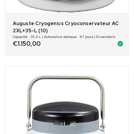
Auguste Cryogenics Cryoconservateur AC
2XL+35-L (10)
Capacité : 35,5 L | Autonomie statique : 97 jours | 10 canisters
€
1.150,00