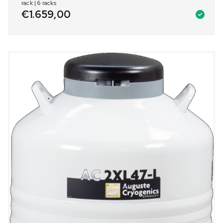
rack | 6 racks
€
1.659,00