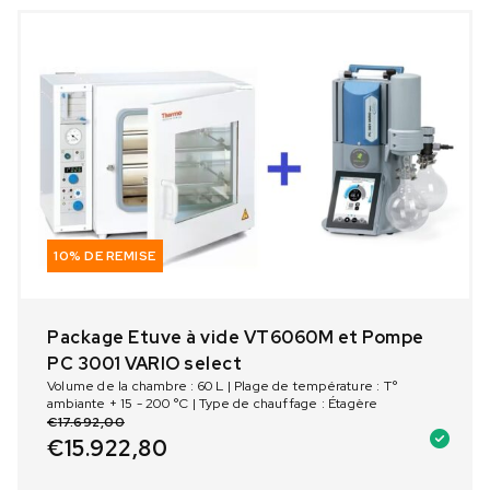
10% DE REMISE
Package Etuve à vide VT6060M et Pompe
PC 3001 VARIO select
Volume de la chambre : 60 L | Plage de température : T°
ambiante + 15 - 200 °C | Type de chauffage : Étagère
€
17.692,00
€
15.922,80