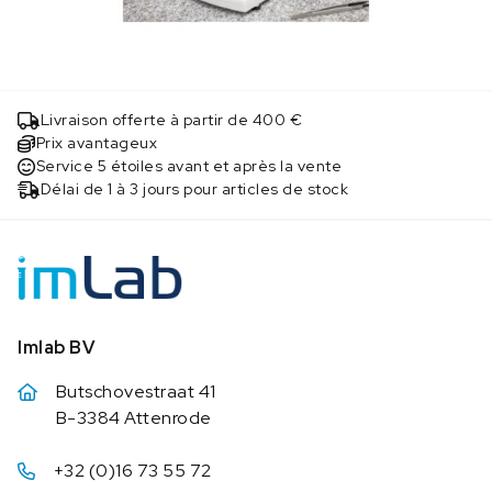
Livraison offerte à partir de 400 €
Prix avantageux
Service 5 étoiles avant et après la vente
Délai de 1 à 3 jours pour articles de stock
Imlab BV
Butschovestraat 41
B-3384 Attenrode
+32 (0)16 73 55 72