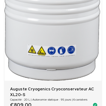
Auguste Cryogenics Cryoconservateur AC
XL20-S
Capacité : 20 L | Autonomie statique : 95 jours | 6 canisters
€
809,00