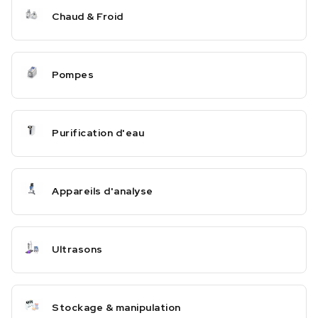
Chaud & Froid
Pompes
Purification d'eau
Appareils d'analyse
Ultrasons
Stockage & manipulation