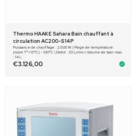
Thermo HAAKE Sahara Bain chauffant à
circulation AC200-S14P
Puissance de chauffage : 2.000 W | Plage de température :
(room T°+13°C) - 100°C | Débit : 20 L/min | Volume de bain max.
: 14 L
€
3.126,00