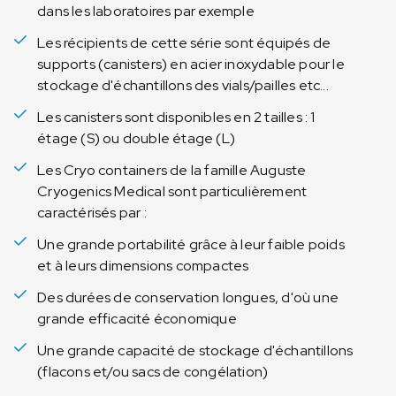
dans les laboratoires par exemple
Les récipients de cette série sont équipés de
supports (canisters) en acier inoxydable pour le
stockage d'échantillons des vials/pailles etc...
Les canisters sont disponibles en 2 tailles : 1
étage (S) ou double étage (L)
Les Cryo containers de la famille Auguste
Cryogenics Medical sont particulièrement
caractérisés par :
Une grande portabilité grâce à leur faible poids
et à leurs dimensions compactes
Des durées de conservation longues, d'où une
grande efficacité économique
Une grande capacité de stockage d'échantillons
(flacons et/ou sacs de congélation)