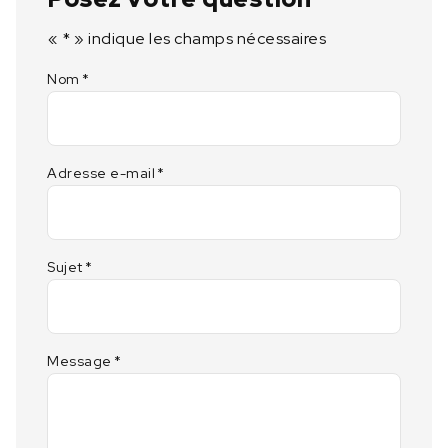
«
*
» indique les champs nécessaires
Nom
*
Adresse e-mail
*
Sujet
*
Message
*