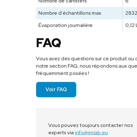
Nombre de canisters
6
Nombre d'échantillons max
283
Évaporation journalière
0,12 
FAQ
Vous avez des questions sur ce produit ou 
notre section FAQ, nous répondons aux ques
fréquemment posées !
Voir FAQ
Vous pouvez toujours contacter nos
experts via
info@imlab.eu