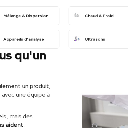
Mélange & Dispersion
Chaud & Froid
Appareils d'analyse
Ultrasons
lus qu'un
ulement un produit,
e avec une équipe à
els, mais des
us aident
.