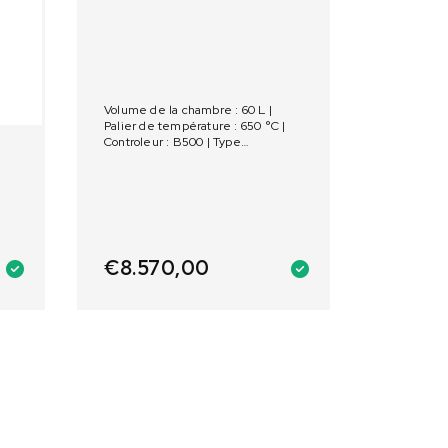
Volume de la chambre : 60 L |
Palier de température : 650 °C |
Controleur : B500 | Type
d'ouverture : Guillotine
€
8.570,00