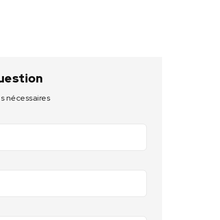
uestion
s nécessaires