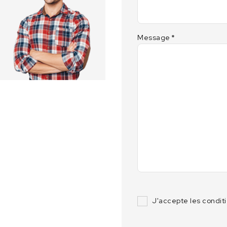
Message
*
J'accepte les condit