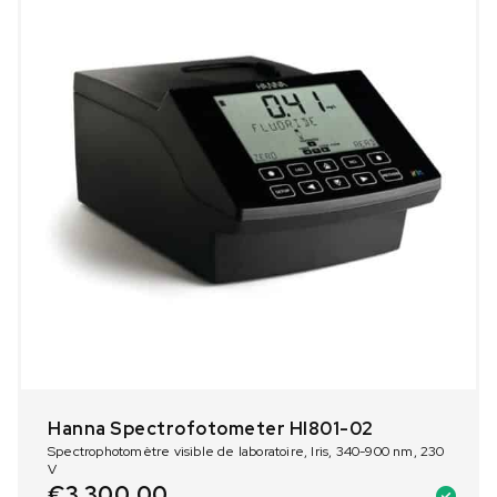
Hanna Spectrofotometer HI801-02
Spectrophotomètre visible de laboratoire, Iris, 340-900 nm, 230
V
€
3.300,00