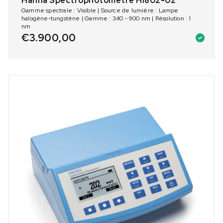
Hanna Spectrophotomètre HI802-02
Gamme spectrale : Visible | Source de lumière : Lampe
halogène-tungstène | Gamme : 340 - 900 nm | Résolution : 1
nm
€
3.900,00