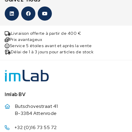
Livraison offerte à partir de 400 €
Prix avantageux
Service 5 étoiles avant et après la vente
Délai de 1 à 3 jours pour articles de stock
Imlab BV
Butschovestraat 41
B-3384 Attenrode
+32 (0)16 73 55 72