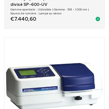
divisé SP-600-UV
Gamme spectrale : UV/visible | Gamme : 198 - 1.000 nm |
Source de lumière : Lampe au xénon
€
7.440,60