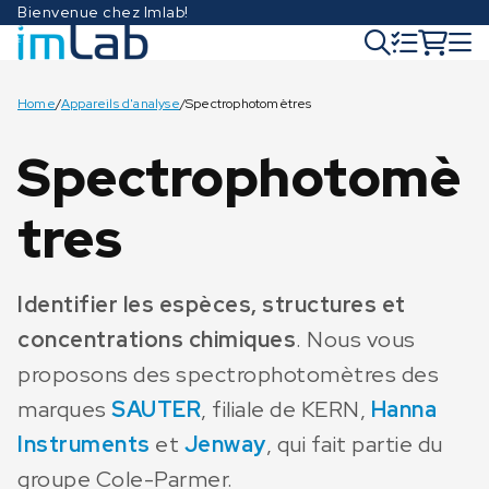
Bienvenue chez Imlab!
Home
/
Appareils d'analyse
/
Spectrophotomètres
Spectrophotomè
tres
Identifier les espèces, structures et
concentrations chimiques
. Nous vous
proposons des spectrophotomètres des
marques
SAUTER
, filiale de KERN,
Hanna
Instruments
et
Jenway
, qui fait partie du
groupe Cole-Parmer.