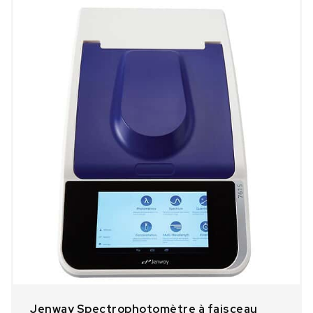
Jenway Spectrophotomètre à faisceau