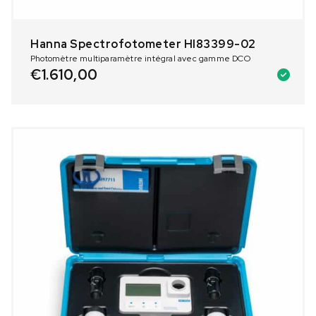
Hanna Spectrofotometer HI83399-02
Photomètre multiparamètre intégral avec gamme DCO
€
1.610,00