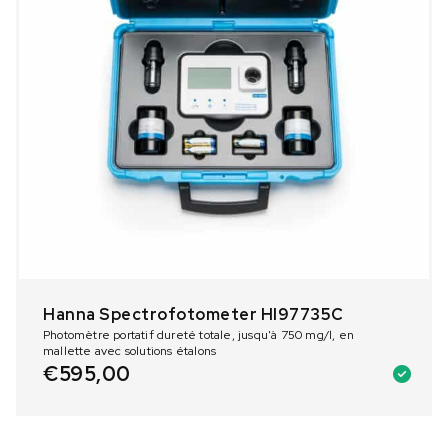
Hanna Spectrofotometer HI97735C
Photomètre portatif dureté totale, jusqu'à 750 mg/l, en
mallette avec solutions étalons
€
595,00