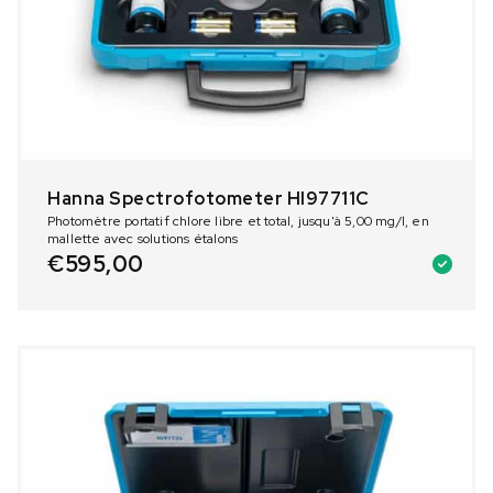
Hanna Spectrofotometer HI97711C
Photomètre portatif chlore libre et total, jusqu'à 5,00 mg/l, en
mallette avec solutions étalons
€
595,00