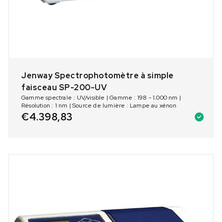
Jenway Spectrophotomètre à simple
faisceau SP-200-UV
Gamme spectrale : UV/visible | Gamme : 198 - 1.000 nm |
Résolution : 1 nm | Source de lumière : Lampe au xénon
€
4.398,83