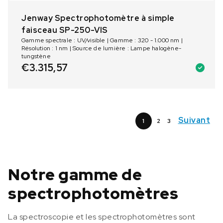
Jenway Spectrophotomètre à simple
faisceau SP-250-VIS
Gamme spectrale : UV/visible | Gamme : 320 - 1.000 nm |
Résolution : 1 nm | Source de lumière : Lampe halogène-
tungstène
€
3.315,57
Suivant
1
2
3
Notre gamme de
spectrophotomètres
La spectroscopie et les spectrophotomètres sont