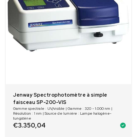
Jenway Spectrophotomètre à simple
faisceau SP-200-VIS
Gamme spectrale : UV/visible | Gamme : 320 - 1.000 nm |
Résolution : 1 nm | Source de lumière : Lampe halogène-
tungstène
€
3.350,04