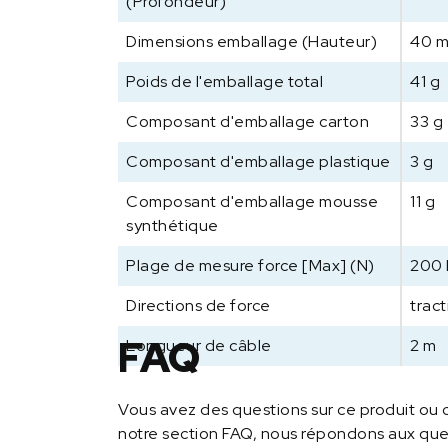
(Profondeur)
Dimensions emballage (Hauteur)
40 
Poids de l'emballage total
41 g
Composant d'emballage carton
33 g
Composant d'emballage plastique
3 g
Composant d'emballage mousse
11 g
synthétique
Plage de mesure force [Max] (N)
200
Directions de force
trac
FAQ
Longueur de câble
2 m
Vous avez des questions sur ce produit ou 
notre section FAQ, nous répondons aux ques