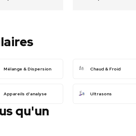
laires
Mélange & Dispersion
Chaud & Froid
Appareils d'analyse
Ultrasons
lus qu'un