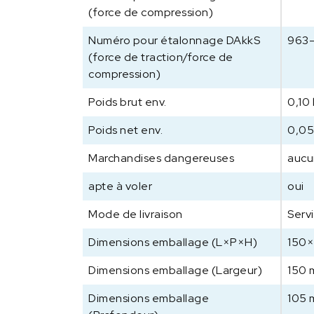
(force de compression)
Numéro pour étalonnage DAkkS
963
(force de traction/force de
compression)
Poids brut env.
0,10
Poids net env.
0,05
Marchandises dangereuses
aucu
apte à voler
oui
Mode de livraison
Servi
Dimensions emballage (L×P×H)
150
Dimensions emballage (Largeur)
150
Dimensions emballage
105