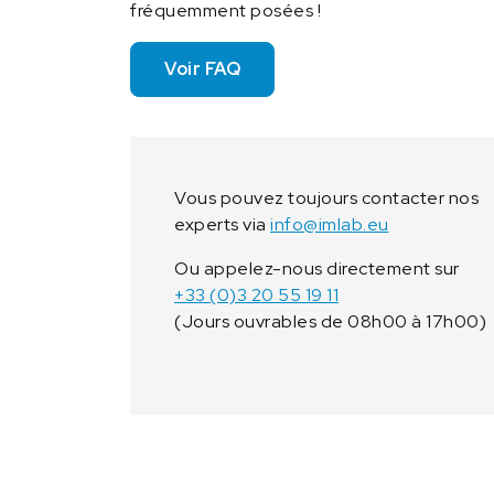
fréquemment posées !
Voir FAQ
Vous pouvez toujours contacter nos
experts via
info@imlab.eu
Ou appelez-nous directement sur
+33 (0)3 20 55 19 11
(Jours ouvrables de 08h00 à 17h00)