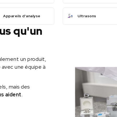
Appareils d'analyse
Ultrasons
lus qu'un
ulement un produit,
e avec une équipe à
els, mais des
us aident
.