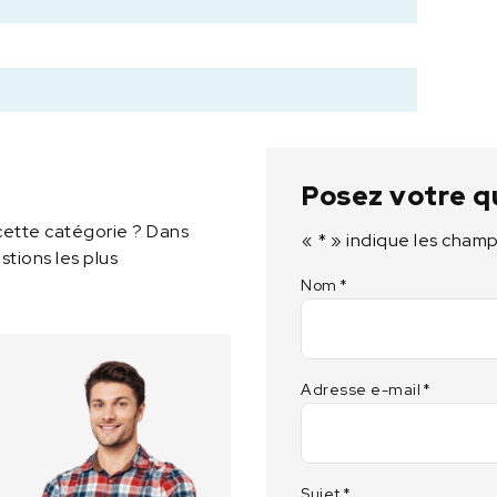
Posez votre q
cette catégorie ? Dans
«
*
» indique les champ
tions les plus
Nom
*
Adresse e-mail
*
Sujet
*