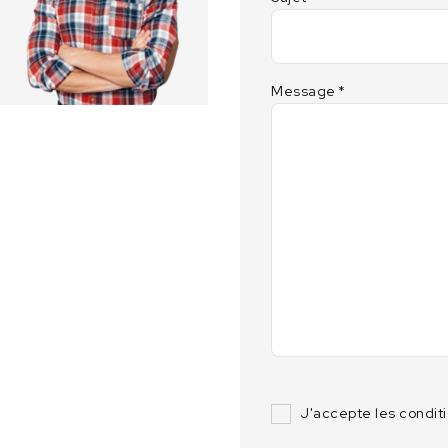
Message
*
J'accepte les condit