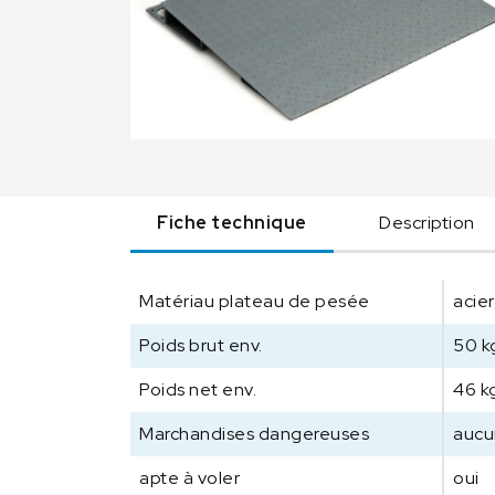
Fiche technique
Description
Matériau plateau de pesée
acier
Poids brut env.
50 k
Poids net env.
46 k
Marchandises dangereuses
aucu
apte à voler
oui