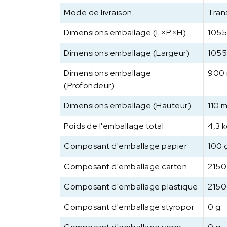
Mode de livraison
Tran
Dimensions emballage (L×P×H)
105
Dimensions emballage (Largeur)
105
Dimensions emballage
900
(Profondeur)
Dimensions emballage (Hauteur)
110 
Poids de l'emballage total
4,3 
Composant d'emballage papier
100 
Composant d'emballage carton
2150
Composant d'emballage plastique
2150
Composant d'emballage styropor
0 g