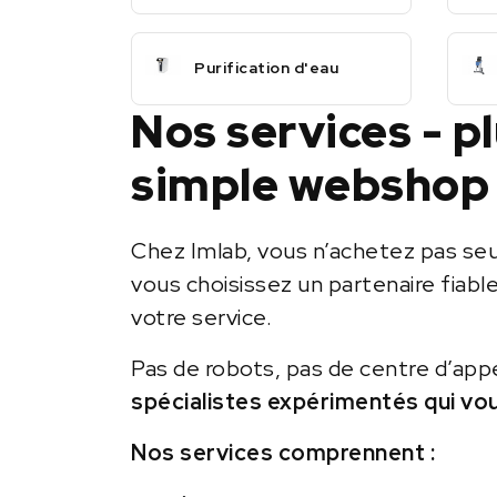
Purification d'eau
Nos services - p
simple webshop
Chez Imlab, vous n’achetez pas se
vous choisissez un partenaire fiabl
votre service.
Pas de robots, pas de centre d’app
spécialistes expérimentés qui vo
Nos services comprennent :