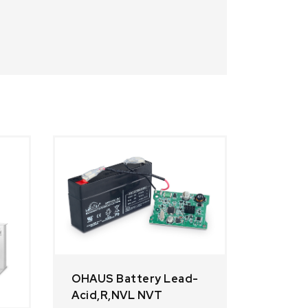
OHAUS Battery Lead-
Acid,R,NVL NVT