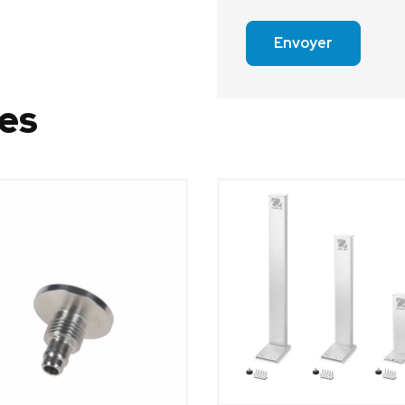
Envoyer
res