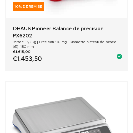
10% DE REMISE
OHAUS Pioneer Balance de précision
PX6202
Portée : 6,2 kg | Précision : 10 mg | Diamètre plateau de pesée
(Ø): 180 mm
€
1.615,00
€
1.453,50