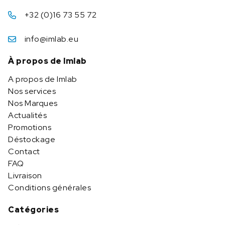
+32 (0)16 73 55 72
info@imlab.eu
À propos de Imlab
A propos de Imlab
Nos services
Nos Marques
Actualités
Promotions
Déstockage
Contact
FAQ
Livraison
Conditions générales
Catégories