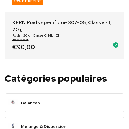
10% DE REMISE
KERN Poids spécifique 307-05, Classe E1,
20 g
Poids : 20 g | Classe OIML : E1
€
100,00
€
90,00
Catégories populaires
Balances
Mélange & Dispersion