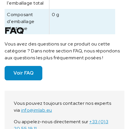
l'emballage total
Composant
0 g
d'emballage
FAQ
plastique
Vous avez des questions sur ce produit ou cette
catégorie ? Dans notre section FAQ, nous répondons
aux questions les plus fréquemment posées !
Voir FAQ
Vous pouvez toujours contacter nos experts
via
info@imlab.eu
Ou appelez-nous directement sur
+33 (0)3
20 55 19 11