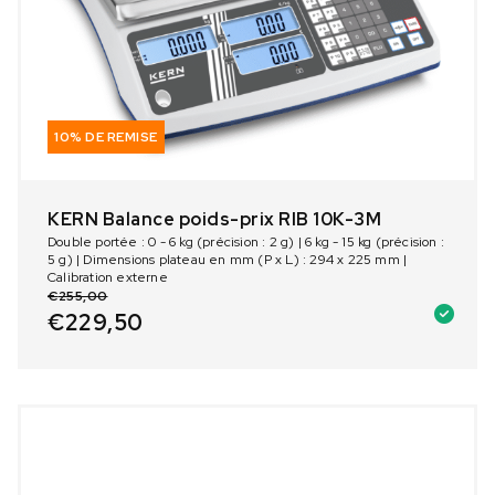
10% DE REMISE
KERN Balance poids-prix RIB 10K-3M
Double portée : 0 - 6 kg (précision : 2 g) | 6 kg - 15 kg (précision :
5 g) | Dimensions plateau en mm (P x L) : 294 x 225 mm |
Calibration externe
€
255,00
€
229,50