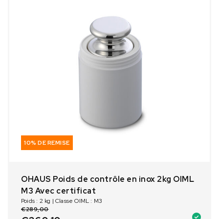
10% DE REMISE
OHAUS Poids de contrôle en inox 2kg OIML
M3 Avec certificat
Poids : 2 kg | Classe OIML : M3
€
289,00