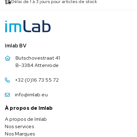
Délai de 1 à 3 jours pour articles de stock
Imlab BV
Butschovestraat 41
B-3384 Attenrode
+32 (0)16 73 55 72
info@imlab.eu
À propos de Imlab
A propos de Imlab
Nos services
Nos Marques