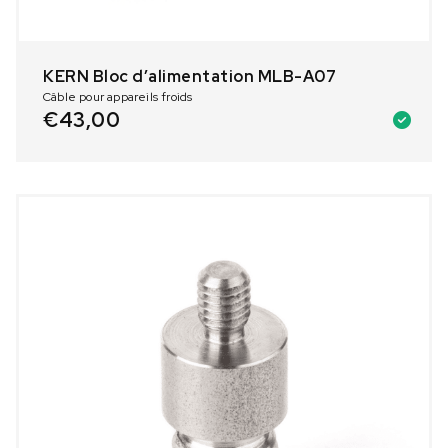
KERN Bloc dʼalimentation MLB-A07
Câble pour appareils froids
€
43,00