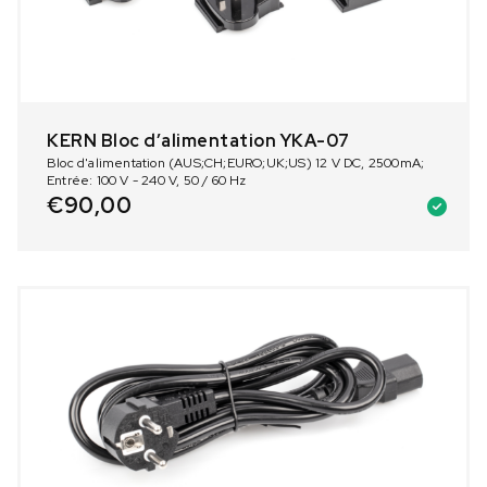
KERN Bloc dʼalimentation YKA-07
Bloc d'alimentation (AUS;CH;EURO;UK;US) 12 V DC, 2500mA;
Entrée: 100 V - 240 V, 50 / 60 Hz
€
90,00