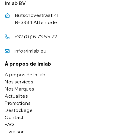
Imlab BV
Butschovestraat 41
B-3384 Attenrode
+32 (0)16 73 55 72
info@imlab.eu
À propos de Imlab
A propos de Imlab
Nos services
Nos Marques
Actualités
Promotions
Déstockage
Contact
FAQ
Livraison