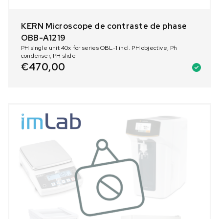
KERN Microscope de contraste de phase
OBB-A1219
PH single unit 40x for series OBL-1 incl. PH objective, Ph
condenser, PH slide
€
470,00