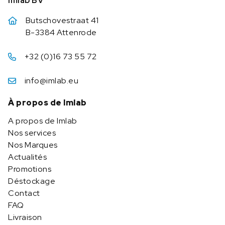
Imlab BV
Butschovestraat 41
B-3384 Attenrode
+32 (0)16 73 55 72
info@imlab.eu
À propos de Imlab
A propos de Imlab
Nos services
Nos Marques
Actualités
Promotions
Déstockage
Contact
FAQ
Livraison