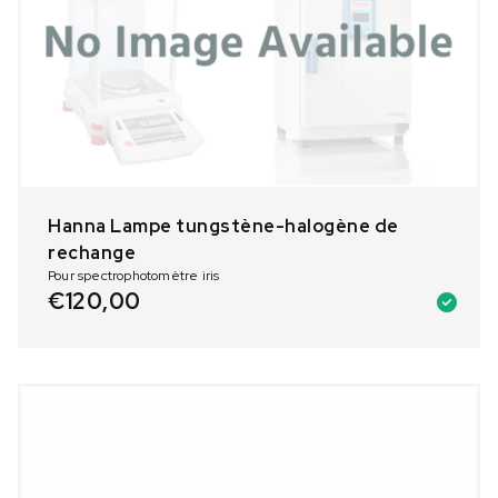
Hanna Lampe tungstène-halogène de
rechange
Pour spectrophotomètre iris
€
120,00