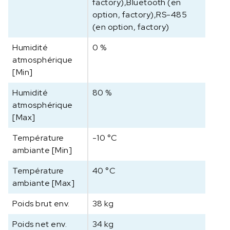
factory),Bluetooth (en
option, factory),RS-485
(en option, factory)
Humidité
0 %
atmosphérique
[Min]
Humidité
80 %
atmosphérique
[Max]
Température
-10 °C
ambiante [Min]
Température
40 °C
ambiante [Max]
Poids brut env.
38 kg
Poids net env.
34 kg