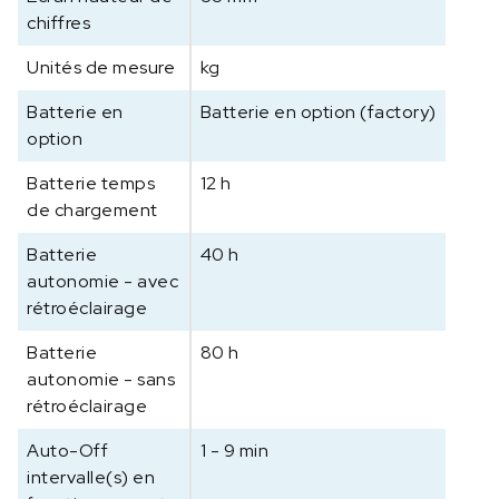
chiffres
Unités de mesure
kg
Batterie en
Batterie en option (factory)
option
Batterie temps
12 h
de chargement
Batterie
40 h
autonomie - avec
rétroéclairage
Batterie
80 h
autonomie - sans
rétroéclairage
Auto-Off
1 - 9 min
intervalle(s) en