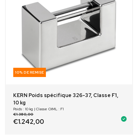
10% DE REMISE
KERN Poids spécifique 326-37, Classe F1,
10 kg
Poids : 10 kg | Classe OIML : F1
€
1.380,00
€
1.242,00