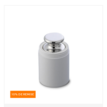
10% DE REMISE