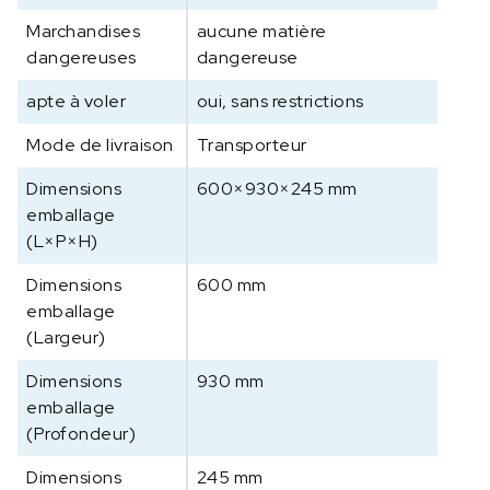
Marchandises
aucune matière
dangereuses
dangereuse
apte à voler
oui, sans restrictions
Mode de livraison
Transporteur
Dimensions
600×930×245 mm
emballage
(L×P×H)
Dimensions
600 mm
emballage
(Largeur)
Dimensions
930 mm
emballage
(Profondeur)
Dimensions
245 mm