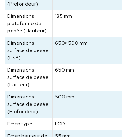
(Profondeur)
Dimensions
135 mm
plateforme de
pesée (Hauteur)
Dimensions
650×500 mm
surface de pesée
(L×P)
Dimensions
650 mm
surface de pesée
(Largeur)
Dimensions
500 mm
surface de pesée
(Profondeur)
Écran type
LCD
Écran hauteur de
55 mm