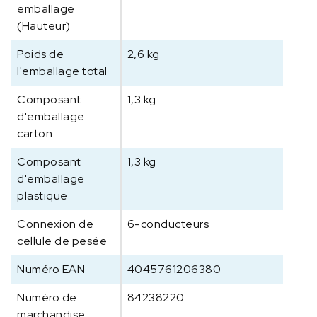
emballage
(Hauteur)
Poids de
2,6 kg
l'emballage total
Composant
1,3 kg
d'emballage
carton
Composant
1,3 kg
d'emballage
plastique
Connexion de
6-conducteurs
cellule de pesée
Numéro EAN
4045761206380
Numéro de
84238220
marchandise