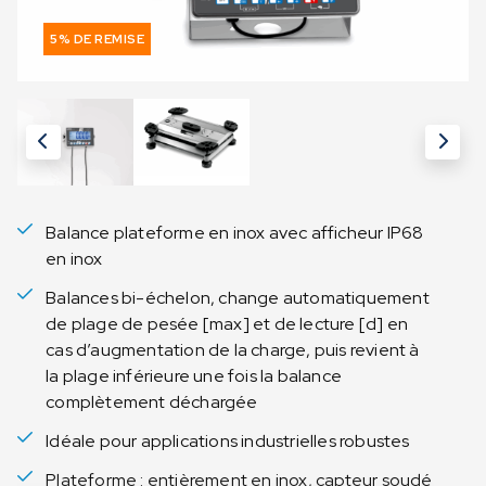
5% DE REMISE
Balance plateforme en inox avec afficheur IP68
en inox
Balances bi-échelon, change automatiquement
de plage de pesée [max] et de lecture [d] en
cas d’augmentation de la charge, puis revient à
la plage inférieure une fois la balance
complètement déchargée
Idéale pour applications industrielles robustes
Plateforme : entièrement en inox, capteur soudé