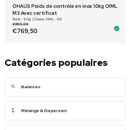
OHAUS Poids de contrôle en inox 10kg OIML
M3 Avec certificat
Poids : 10 kg | Classe OIML : M3
€
855,00
€
769,50
Catégories populaires
Balances
Mélange & Dispersion