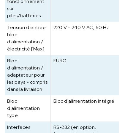
fonctionnement
sur
piles/batteries
Tension d‘entrée
220 V - 240 V AC, 50 Hz
bloc
d‘alimentation /
électricité [Max]
Bloc
EURO
d’alimentation /
adaptateur pour
les pays - compris
dans la livraison
Bloc
Bloc d'alimentation intégré
d’alimentation
type
Interfaces
RS-232 (en option,