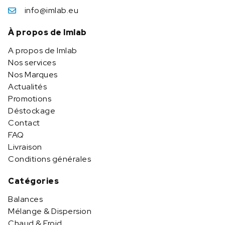
info@imlab.eu
À propos de Imlab
A propos de Imlab
Nos services
Nos Marques
Actualités
Promotions
Déstockage
Contact
FAQ
Livraison
Conditions générales
Catégories
Balances
Mélange & Dispersion
Chaud & Froid