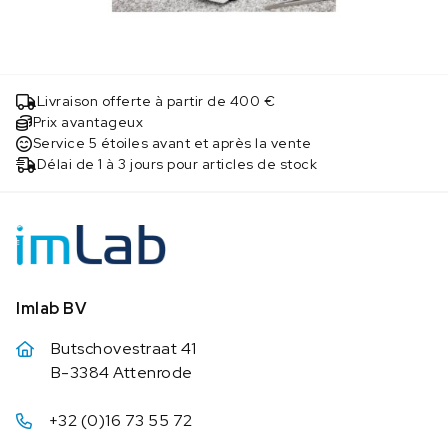
Livraison offerte à partir de 400 €
Prix avantageux
Service 5 étoiles avant et après la vente
Délai de 1 à 3 jours pour articles de stock
Imlab BV
Butschovestraat 41
B-3384 Attenrode
+32 (0)16 73 55 72