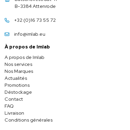
B-3384 Attenrode
+32 (0)16 73 55 72
info@imlab.eu
À propos de Imlab
A propos de Imlab
Nos services
Nos Marques
Actualités
Promotions
Déstockage
Contact
FAQ
Livraison
Conditions générales