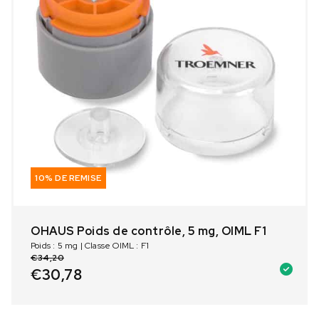
10% DE REMISE
OHAUS Poids de contrôle, 5 mg, OIML F1
Poids : 5 mg | Classe OIML : F1
€
34,20
€
30,78