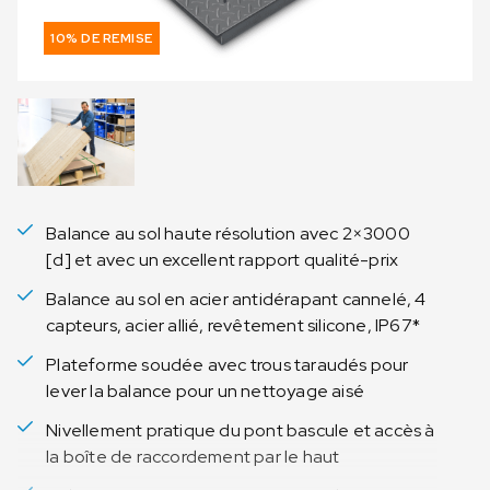
10% DE REMISE
Balance au sol haute résolution avec 2×3000
[d] et avec un excellent rapport qualité-prix
Balance au sol en acier antidérapant cannelé, 4
capteurs, acier allié, revêtement silicone, IP67*
Plateforme soudée avec trous taraudés pour
lever la balance pour un nettoyage aisé
Nivellement pratique du pont bascule et accès à
la boîte de raccordement par le haut