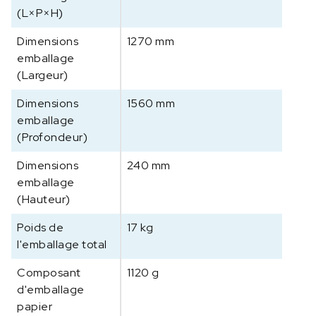
(L×P×H)
Dimensions
1270 mm
emballage
(Largeur)
Dimensions
1560 mm
emballage
(Profondeur)
Dimensions
240 mm
emballage
(Hauteur)
Poids de
17 kg
l'emballage total
Composant
1120 g
d'emballage
papier