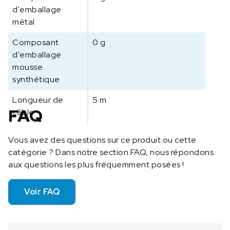
d'emballage
métal
Composant
0 g
d'emballage
mousse
synthétique
Longueur de
5 m
FAQ
câble
Vous avez des questions sur ce produit ou cette
catégorie ? Dans notre section FAQ, nous répondons
aux questions les plus fréquemment posées !
Voir FAQ