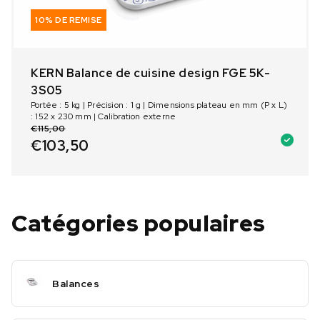
10% DE REMISE
KERN Balance de cuisine design FGE 5K-
3S05
Portée : 5 kg | Précision : 1 g | Dimensions plateau en mm (P x L)
: 152 x 230 mm | Calibration externe
€
115,00
€
103,50
Catégories populaires
Balances