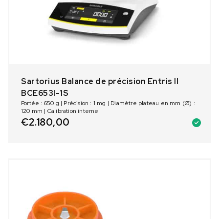
Sartorius Balance de précision Entris II
BCE653I-1S
Portée : 650 g | Précision : 1 mg | Diamètre plateau en mm (Ø) :
120 mm | Calibration interne
€
2.180,00