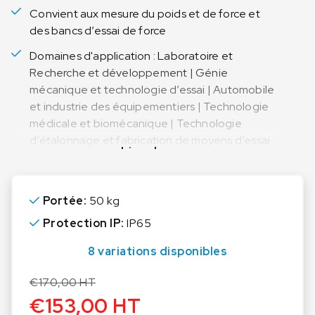
Convient aux mesure du poids et de force et
des bancs d’essai de force
Domaines d'application : Laboratoire et
Recherche et développement | Génie
mécanique et technologie d’essai | Automobile
et industrie des équipementiers | Technologie
médicale et biomécanique | Technologie
d’étalonnage et fabrication de moyens d’essai
Lire plus
Portée:
50 kg
Protection IP:
IP65
8 variations disponibles
€
170,00
HT
€
153,00
HT