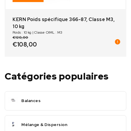
KERN Poids spécifique 366-87, Classe M3,
10 kg
Poids : 10 kg | Classe OIML : M3
€
120,00
€
108,00
Catégories populaires
Balances
Mélange & Dispersion