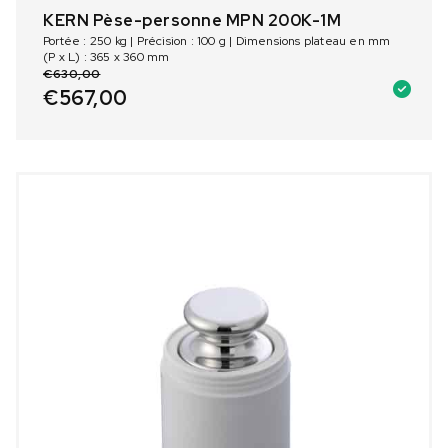
KERN Pèse-personne MPN 200K-1M
Portée : 250 kg | Précision : 100 g | Dimensions plateau en mm
(P x L) : 365 x 360 mm
€
630,00
€
567,00