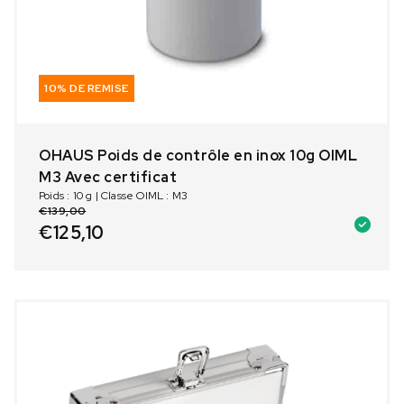
10% DE REMISE
OHAUS Poids de contrôle en inox 10g OIML
M3 Avec certificat
Poids : 10 g | Classe OIML : M3
€
139,00
€
125,10