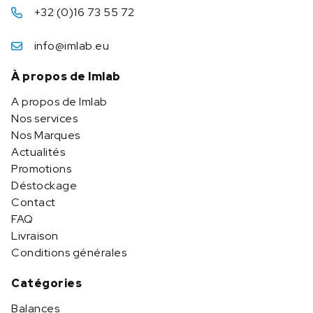
+32 (0)16 73 55 72
info@imlab.eu
À propos de Imlab
A propos de Imlab
Nos services
Nos Marques
Actualités
Promotions
Déstockage
Contact
FAQ
Livraison
Conditions générales
Catégories
Balances