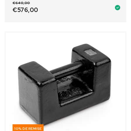
€
640,00
€
576,00
10% DE REMISE