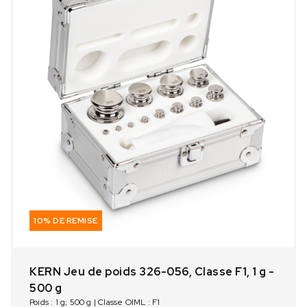
10% DE REMISE
KERN Jeu de poids 326-056, Classe F1, 1 g -
500 g
Poids : 1 g; 500 g | Classe OIML : F1