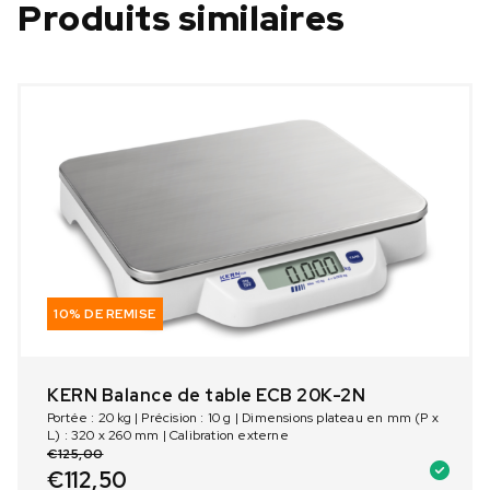
Produits similaires
10% DE REMISE
KERN Balance de table ECB 20K-2N
Portée : 20 kg | Précision : 10 g | Dimensions plateau en mm (P x
L) : 320 x 260 mm | Calibration externe
€
125,00
€
112,50