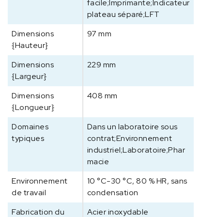
facile;Imprimante;Indicateur
plateau séparé;LFT
Dimensions
97 mm
{Hauteur}
Dimensions
229 mm
{Largeur}
Dimensions
408 mm
{Longueur}
Domaines
Dans un laboratoire sous
typiques
contrat;Environnement
industriel;Laboratoire;Phar
macie
Environnement
10 °C-30 °C, 80 % HR, sans
de travail
condensation
Fabrication du
Acier inoxydable