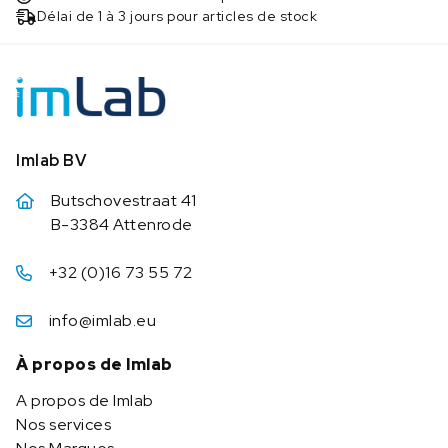
Délai de 1 à 3 jours pour articles de stock
Imlab BV
Butschovestraat 41
B-3384 Attenrode
+32 (0)16 73 55 72
info@imlab.eu
À propos de Imlab
A propos de Imlab
Nos services