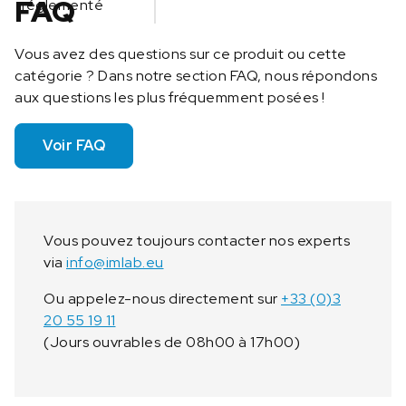
FAQ
réglementé
Vous avez des questions sur ce produit ou cette
catégorie ? Dans notre section FAQ, nous répondons
aux questions les plus fréquemment posées !
Voir FAQ
Vous pouvez toujours contacter nos experts
via
info@imlab.eu
Ou appelez-nous directement sur
+33 (0)3
20 55 19 11
(Jours ouvrables de 08h00 à 17h00)