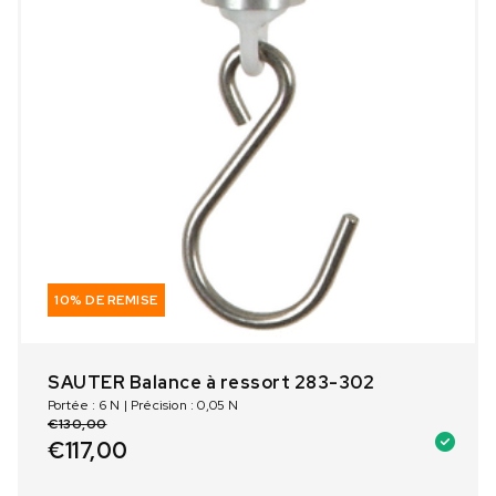
10% DE REMISE
SAUTER Balance à ressort 283-302
Portée : 6 N | Précision : 0,05 N
€
130,00
€
117,00