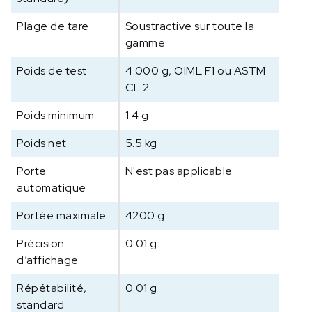
Plage de tare
Soustractive sur toute la
gamme
Poids de test
4 000 g, OIML F1 ou ASTM
CL 2
Poids minimum
1.4 g
Poids net
5.5 kg
Porte
N'est pas applicable
automatique
Portée maximale
4200 g
Précision
0.01 g
d’affichage
Répétabilité,
0.01 g
standard