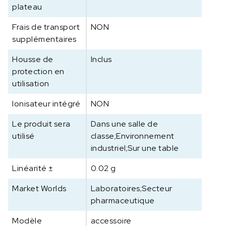
plateau
Frais de transport
NON
supplémentaires
Housse de
Inclus
protection en
utilisation
Ionisateur intégré
NON
Le produit sera
Dans une salle de
utilisé
classe;Environnement
industriel;Sur une table
Linéarité ±
0.02 g
Market Worlds
Laboratoires;Secteur
pharmaceutique
Modèle
accessoire