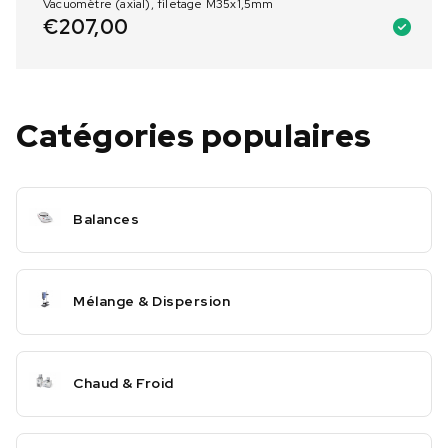
Vacuomètre (axial), filetage M35x1,5mm
€
207,00
Catégories populaires
Balances
Mélange & Dispersion
Chaud & Froid