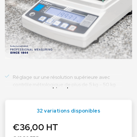
Réglage sur une résolution supérieure avec
contrôle métrologique de plus de 5 kg - 50 kg
Lire plus
32 variations disponibles
€
36,00
HT