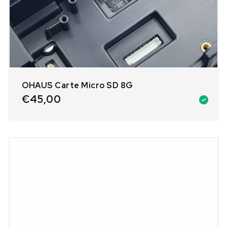
OHAUS Carte Micro SD 8G
€
45,00