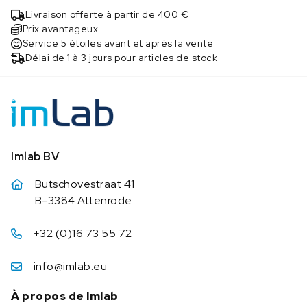
Livraison offerte à partir de 400 €
Prix avantageux
Service 5 étoiles avant et après la vente
Délai de 1 à 3 jours pour articles de stock
Imlab BV
Butschovestraat 41
B-3384 Attenrode
+32 (0)16 73 55 72
info@imlab.eu
À propos de Imlab