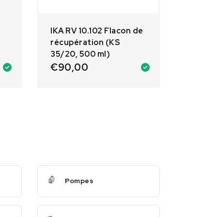
IKA RV 10.102 Flacon de
récupération (KS
35/20, 500 ml)
€
90,00
Pompes