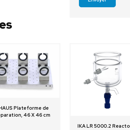
res
HAUS Plateforme de
paration, 46 X 46 cm
IKA LR 5000.2 Reacto