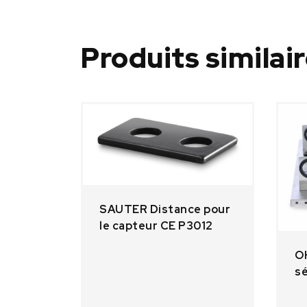
Produits similai
SAUTER Distance pour
le capteur CE P3012
O
sé