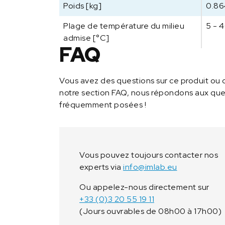
Poids [kg]
0.8
Plage de température du milieu
5 - 
admise [°C]
FAQ
Vous avez des questions sur ce produit ou 
notre section FAQ, nous répondons aux ques
fréquemment posées !
Vous pouvez toujours contacter nos
experts via
info@imlab.eu
Ou appelez-nous directement sur
+33 (0)3 20 55 19 11
(Jours ouvrables de 08h00 à 17h00)