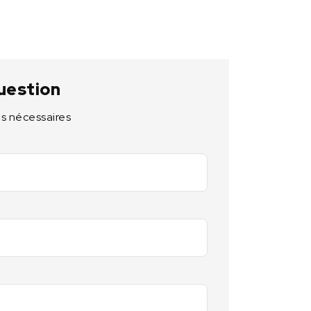
uestion
s nécessaires