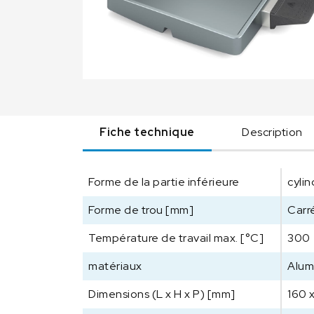
Fiche technique
Description
Forme de la partie inférieure
cyli
Forme de trou [mm]
Carr
Température de travail max. [°C]
300
matériaux
Alum
Dimensions (L x H x P) [mm]
160 x