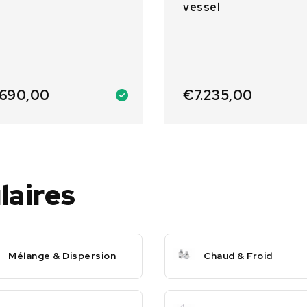
vessel
690,00
€
7.235,00
laires
Mélange & Dispersion
Chaud & Froid