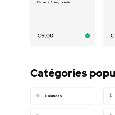
Distance Acier, nickelé
€
9,00
€
Catégories popu
Balances