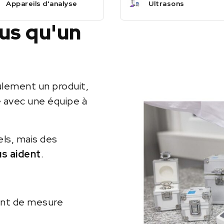
Appareils d'analyse
Ultrasons
lus qu'un
ulement un produit,
e avec une équipe à
els, mais des
us aident
.
ent de mesure