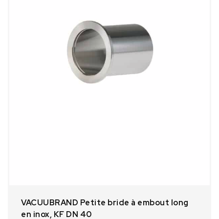
VACUUBRAND Petite bride à embout long
en inox, KF DN 40