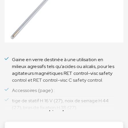
Gaine en verre destinée à une utilisation en
milieux agressifs tels qu’acides ou alcalis, pour les
agitateurs magnétiques RET control-visc safety
control et RET control-visc C safety control.
Accessoires (page) :
tige de statif H 16 V (27), noix de serrage H 44
(27), bras de fixation H 38 (27)
Lire plus