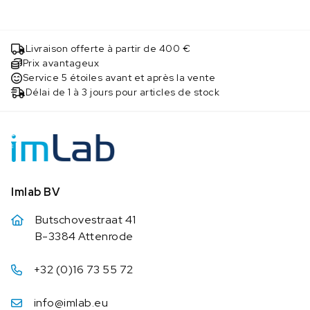
Livraison offerte à partir de 400 €
Prix avantageux
Service 5 étoiles avant et après la vente
Délai de 1 à 3 jours pour articles de stock
Imlab BV
Butschovestraat 41
B-3384 Attenrode
+32 (0)16 73 55 72
info@imlab.eu