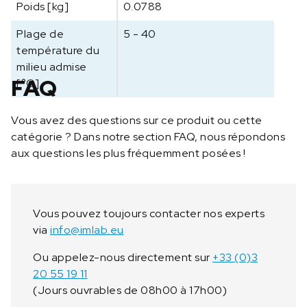
Poids [kg]
0.0788
Plage de
5 - 40
température du
milieu admise
FAQ
[°C]
Vous avez des questions sur ce produit ou cette
catégorie ? Dans notre section FAQ, nous répondons
aux questions les plus fréquemment posées !
Vous pouvez toujours contacter nos experts
via
info@imlab.eu
Ou appelez-nous directement sur
+33 (0)3
20 55 19 11
(Jours ouvrables de 08h00 à 17h00)