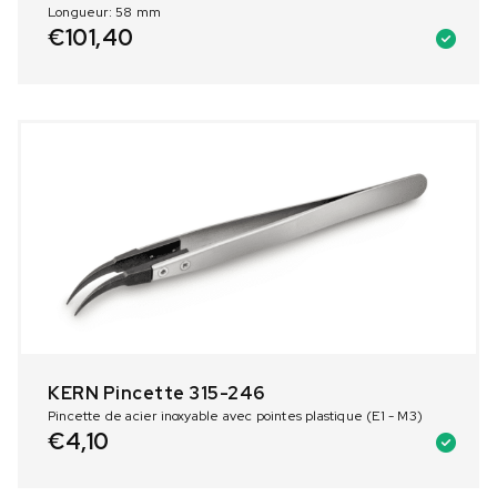
Longueur: 58 mm
€
101,40
KERN Pincette 315-246
Pincette de acier inoxyable avec pointes plastique (E1 - M3)
€
4,10