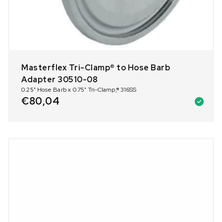
Masterflex Tri-Clamp® to Hose Barb
Adapter 30510-08
0.25" Hose Barb x 0.75" Tri-Clamp,® 316SS
€
80,04