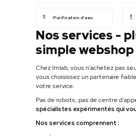
Purification d'eau
Nos services - p
simple webshop
Chez Imlab, vous n’achetez pas se
vous choisissez un partenaire fiabl
votre service.
Pas de robots, pas de centre d’app
spécialistes expérimentés qui vo
Nos services comprennent :