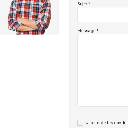
Sujet
*
Message
*
J'accepte les condit