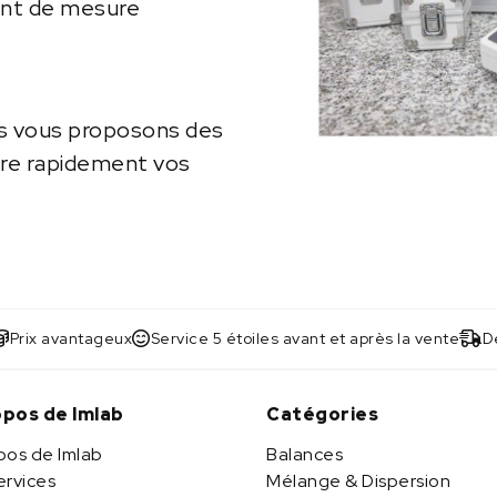
ent de mesure
us vous proposons des
vre rapidement vos
Prix avantageux
Service 5 étoiles avant et après la vente
Dé
opos de Imlab
Catégories
pos de Imlab
Balances
ervices
Mélange & Dispersion