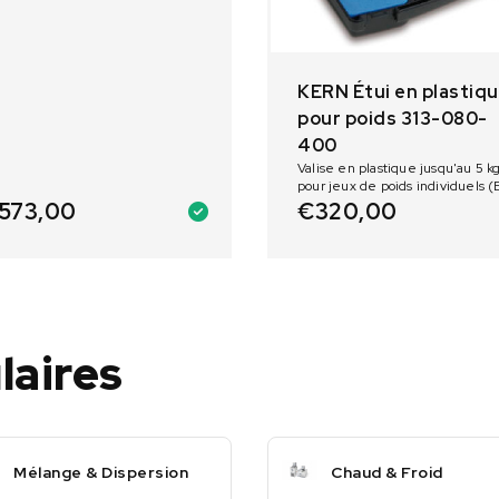
KERN Étui en plastiq
pour poids 313-080-
400
Valise en plastique jusqu'au 5 k
pour jeux de poids individuels (
573,00
€
320,00
laires
Mélange & Dispersion
Chaud & Froid