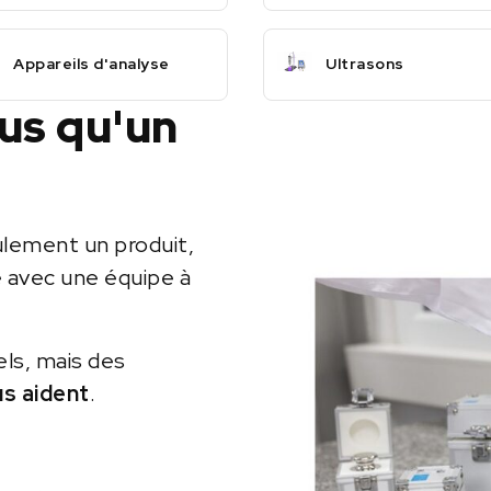
Appareils d'analyse
Ultrasons
lus qu'un
ulement un produit,
e avec une équipe à
els, mais des
us aident
.