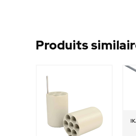
Produits similai
IK