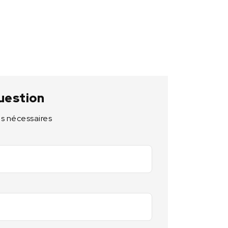
uestion
s nécessaires