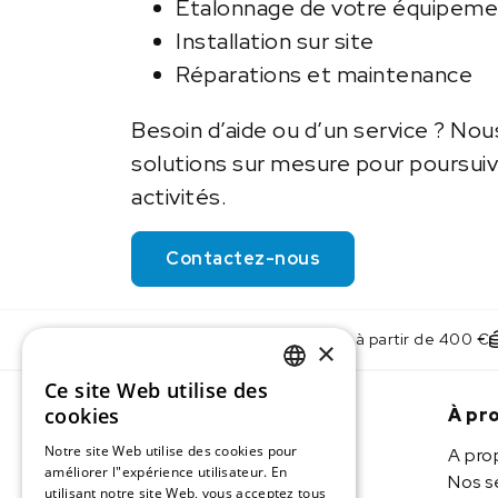
Étalonnage de votre équipem
Installation sur site
Réparations et maintenance
Besoin d’aide ou d’un service ? No
solutions sur mesure pour poursui
activités.
Contactez-nous
Livraison offerte à partir de 400 €
×
Ce site Web utilise des
DUTCH
cookies
À pr
IMLAB FR
Notre site Web utilise des cookies pour
A pro
améliorer l"expérience utilisateur. En
Nos s
utilisant notre site Web, vous acceptez tous