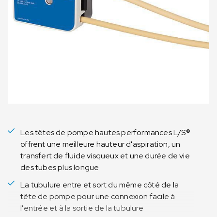
Les têtes de pompe hautes performances L/S®
offrent une meilleure hauteur d'aspiration, un
transfert de fluide visqueux et une durée de vie
des tubes plus longue
La tubulure entre et sort du même côté de la
tête de pompe pour une connexion facile à
l'entrée et à la sortie de la tubulure