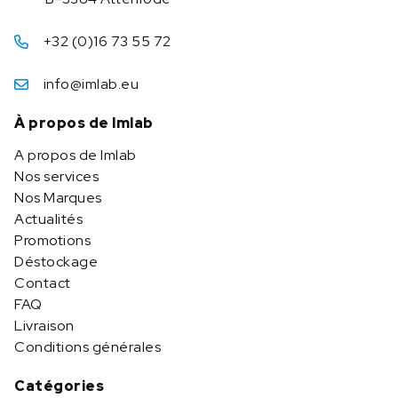
+32 (0)16 73 55 72
info@imlab.eu
À propos de Imlab
A propos de Imlab
Nos services
Nos Marques
Actualités
Promotions
Déstockage
Contact
FAQ
Livraison
Conditions générales
Catégories