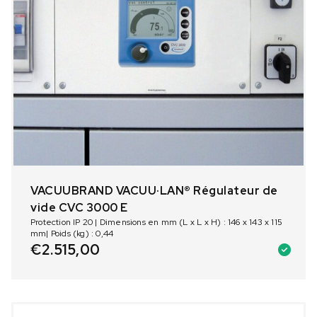
VACUUBRAND VACUU·LAN® Régulateur de
vide CVC 3000 E
Protection IP 20 | Dimensions en mm (L x L x H) : 146 x 143 x 115
mm| Poids (kg) : 0,44
€
2.515,00