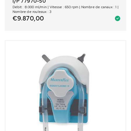
I/P 77970-50
Débit : 8.000 ml/min | Vitesse : 650 rpm | Nombre de canaux : 1 |
Nombre de rouleaux : 3
€
9.870,00