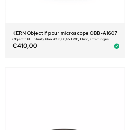
KERN Objectif pour microscope OBB-A1607
Objectif PH Infinity Plan 40 x / 0,65 LWD, Fluor, anti-fungus
€
410,00