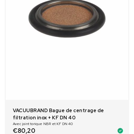
VACUUBRAND Bague de centrage de
filtration inox + KF DN 40
Avec joint torique NBR et KF DN 40
€
80,20