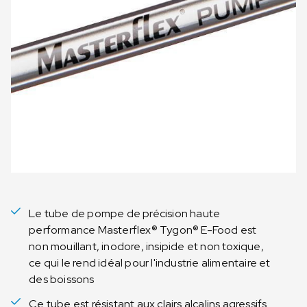
Le tube de pompe de précision haute
performance Masterflex® Tygon® E-Food est
non mouillant, inodore, insipide et non toxique,
ce qui le rend idéal pour l'industrie alimentaire et
des boissons
Ce tube est résistant aux clairs alcalins agressifs