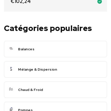
€
102,24
Catégories populaires
Balances
Mélange & Dispersion
Chaud & Froid
Pompes