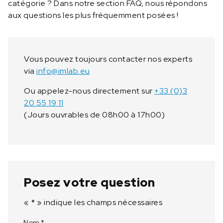
catégorie ? Dans notre section FAQ, nous répondons
aux questions les plus fréquemment posées !
Vous pouvez toujours contacter nos experts
via
info@imlab.eu
Ou appelez-nous directement sur
+33 (0)3
20 55 19 11
(Jours ouvrables de 08h00 à 17h00)
Posez votre question
«
*
» indique les champs nécessaires
Nom
*