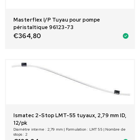
Masterflex I/P Tuyau pour pompe
péristaltique 96123-73
€
364,80
Ismatec 2-Stop LMT-55 tuyaux, 2,79 mm ID,
12/pk
Diamètre interne : 2,79 mm | Formulation : LMT 55 | Nombre de
stops : 2