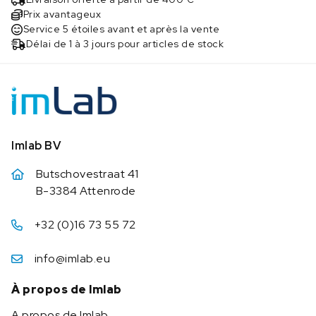
Prix avantageux
Service 5 étoiles avant et après la vente
Délai de 1 à 3 jours pour articles de stock
Imlab BV
Butschovestraat 41
B-3384 Attenrode
+32 (0)16 73 55 72
info@imlab.eu
À propos de Imlab
A propos de Imlab