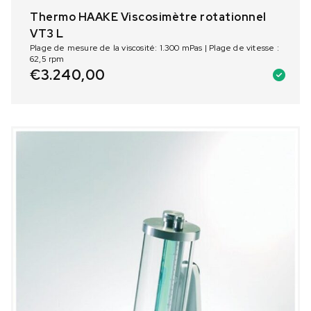
Thermo HAAKE Viscosimètre rotationnel
VT3 L
Plage de mesure de la viscosité: 1.300 mPas | Plage de vitesse :
62,5 rpm
€
3.240,00