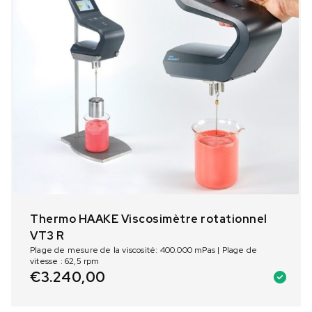
Thermo HAAKE Viscosimètre rotationnel
VT3 R
Plage de mesure de la viscosité: 400.000 mPas | Plage de
vitesse : 62,5 rpm
€
3.240,00