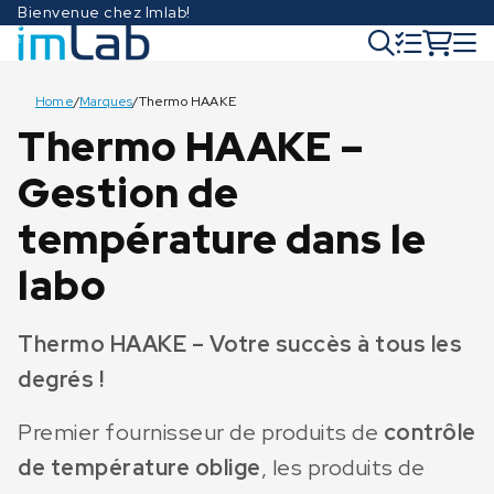
Bienvenue chez Imlab!
Home
/
Marques
/
Thermo HAAKE
Thermo HAAKE –
Gestion de
température dans le
labo
Thermo HAAKE – Votre succès à tous les
degrés !
Premier fournisseur de produits de
contrôle
de température oblige
, les produits de