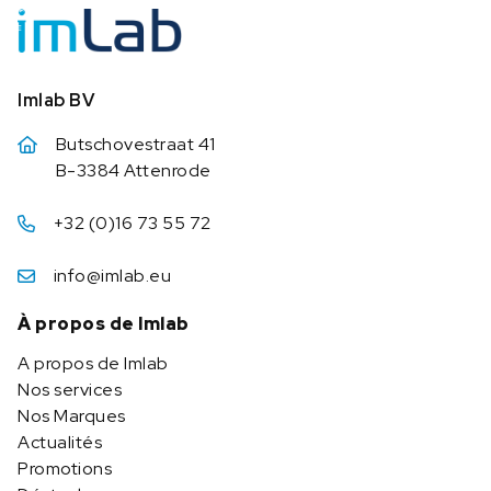
Imlab BV
Butschovestraat 41
B-3384 Attenrode
+32 (0)16 73 55 72
info@imlab.eu
À propos de Imlab
A propos de Imlab
Nos services
Nos Marques
Actualités
Promotions