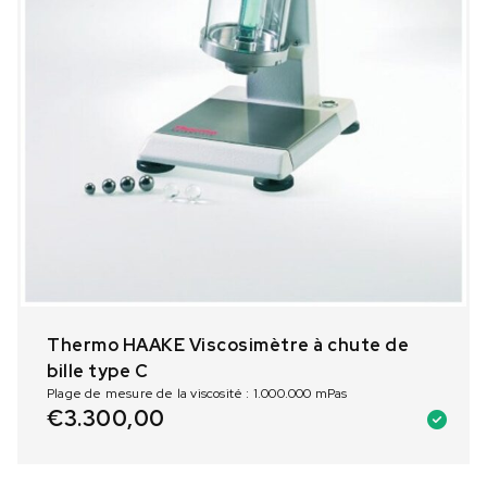
Thermo HAAKE Viscosimètre à chute de
bille type C
Plage de mesure de la viscosité : 1.000.000 mPas
€
3.300,00