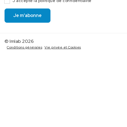
J'accepte la politique de confidentialité
Je m'abonne
© Imlab 2026
Conditions générales
Vie privée et Cookies