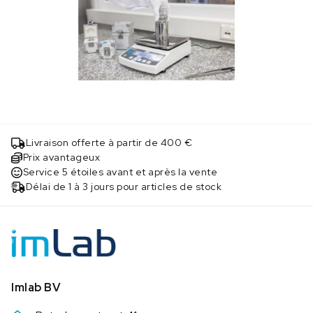
Livraison offerte à partir de 400 €
Prix avantageux
Service 5 étoiles avant et après la vente
Délai de 1 à 3 jours pour articles de stock
Imlab BV