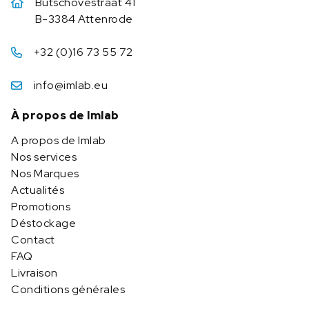
Butschovestraat 41
B-3384 Attenrode
+32 (0)16 73 55 72
info@imlab.eu
À propos de Imlab
A propos de Imlab
Nos services
Nos Marques
Actualités
Promotions
Déstockage
Contact
FAQ
Livraison
Conditions générales