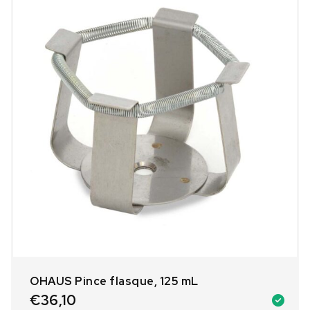
OHAUS Pince flasque, 125 mL
€
36,10