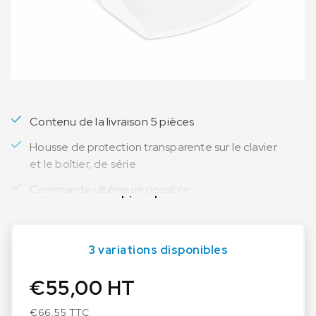
Contenu de la livraison 5 pièces
Housse de protection transparente sur le clavier
et le boîtier, de série
Commande ultérieure possible
Lire plus
3 variations disponibles
€
55,00
HT
€
66,55
TTC