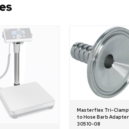
res
Masterflex Tri-Clamp
to Hose Barb Adapter
30510-08