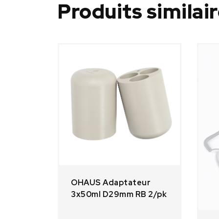
Produits similai
OHAUS Adaptateur
3x50ml D29mm RB 2/pk