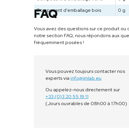
FAQ
Composant d'emballage bois
0 g
Vous avez des questions sur ce produit ou 
notre section FAQ, nous répondons aux ques
fréquemment posées !
Vous pouvez toujours contacter nos
experts via
info@imlab.eu
Ou appelez-nous directement sur
+33 (0)3 20 55 19 11
(Jours ouvrables de 08h00 à 17h00)