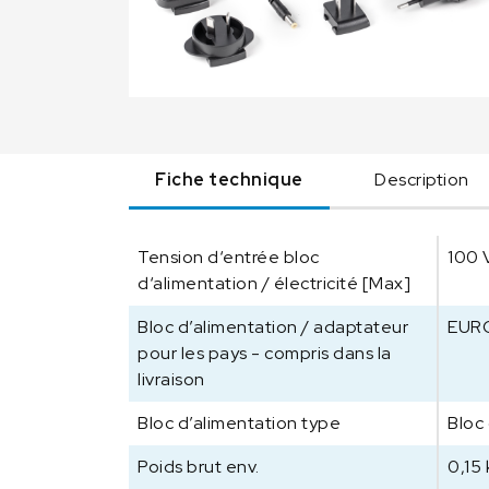
Fiche technique
Description
Tension d‘entrée bloc
100 
d‘alimentation / électricité [Max]
Bloc d’alimentation / adaptateur
EURO
pour les pays - compris dans la
livraison
Bloc d’alimentation type
Bloc
Poids brut env.
0,15 