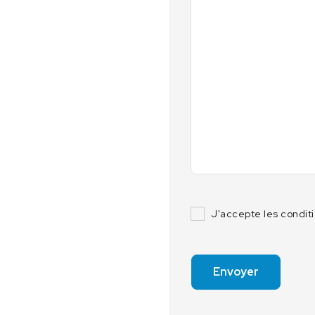
J'accepte les condit
Envoyer