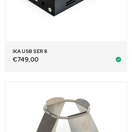
IKA USB SER 8
€
749,00