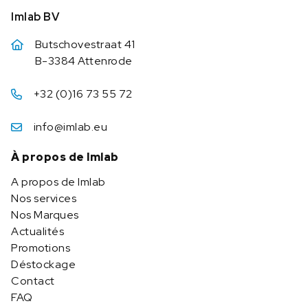
Imlab BV
Butschovestraat 41
B-3384 Attenrode
+32 (0)16 73 55 72
info@imlab.eu
À propos de Imlab
A propos de Imlab
Nos services
Nos Marques
Actualités
Promotions
Déstockage
Contact
FAQ