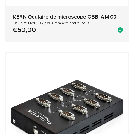
KERN Oculaire de microscope OBB-A1403
Oculaire HWF 10 x / Ø 18mm with anti-fungus
€
50,00