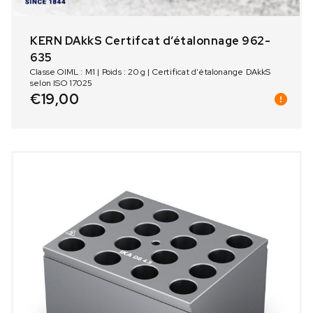
KERN DAkkS Certifcat d‘étalonnage 962-
635
Classe OIML : M1 | Poids : 20 g | Certificat d'étalonange DAkkS
selon ISO 17025
€
19,00