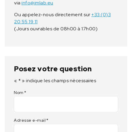
via
info@imlab.eu
Ou appelez-nous directement sur
+33 (0)3
20 55 19 11
(Jours ouvrables de 08h00 à 17h00)
Posez votre question
«
*
» indique les champs nécessaires
Nom
*
Adresse e-mail
*