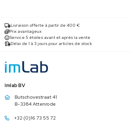
Livraison offerte à partir de 400 €
Prix avantageux
Service 5 étoiles avant et après la vente
Délai de 1 à 3 jours pour articles de stock
Imlab BV
Butschovestraat 41
B-3384 Attenrode
+32 (0)16 73 55 72