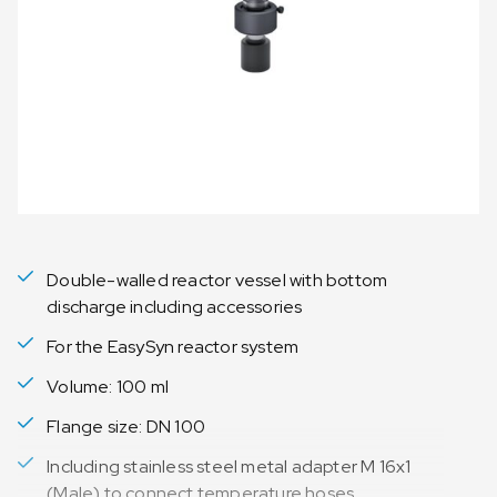
Double-walled reactor vessel with bottom
discharge including accessories
For the EasySyn reactor system
Volume: 100 ml
Flange size: DN 100
Including stainless steel metal adapter M 16x1
(Male) to connect temperature hoses