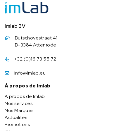
Imlab BV
Butschovestraat 41
B-3384 Attenrode
+32 (0)16 73 55 72
info@imlab.eu
À propos de Imlab
A propos de Imlab
Nos services
Nos Marques
Actualités
Promotions