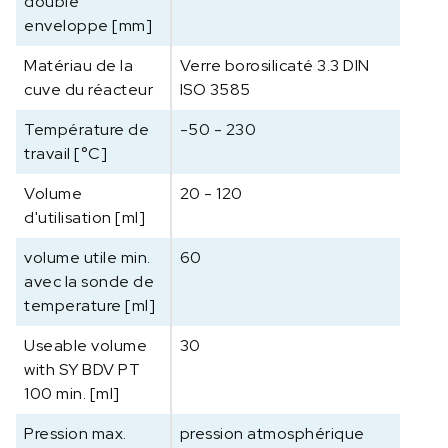
double
enveloppe [mm]
Matériau de la
Verre borosilicaté 3.3 DIN
cuve du réacteur
ISO 3585
Température de
-50 - 230
travail [°C]
Volume
20 - 120
d'utilisation [ml]
volume utile min.
60
avec la sonde de
temperature [ml]
Useable volume
30
with SY BDV PT
100 min. [ml]
Pression max.
pression atmosphérique