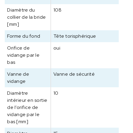
Diamètre du
108
collier de la bride
[mm]
Forme du fond
Tête torisphérique
Orifice de
oui
vidange par le
bas
Vanne de
Vanne de sécurité
vidange
Diamètre
10
intérieur en sortie
de l’orifice de
vidange par le
bas [mm]