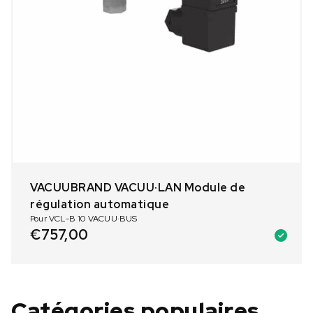
VACUUBRAND VACUU·LAN Module de
régulation automatique
Pour VCL-B 10 VACUU·BUS
€
757,00
Catégories populaires