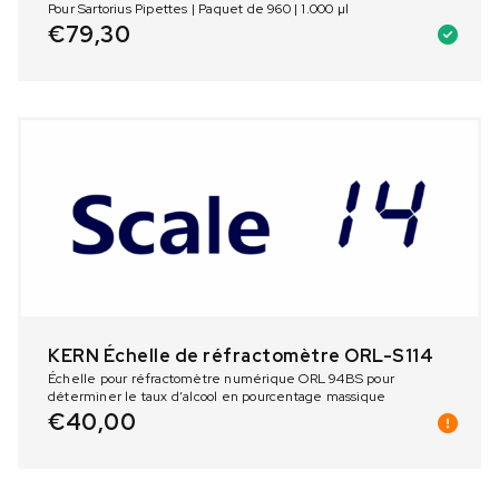
Pour Sartorius Pipettes | Paquet de 960 | 1.000 µl
€
79,30
KERN Échelle de réfractomètre ORL-S114
Échelle pour réfractomètre numérique ORL 94BS pour
déterminer le taux d’alcool en pourcentage massique
€
40,00