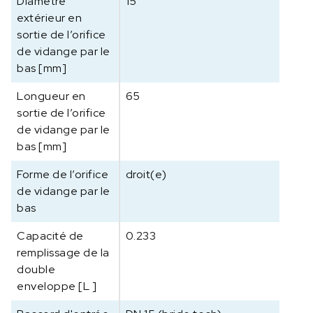
Diamètre
15
extérieur en
sortie de l’orifice
de vidange par le
bas [mm]
Longueur en
65
sortie de l’orifice
de vidange par le
bas [mm]
Forme de l’orifice
droit(e)
de vidange par le
bas
Capacité de
0.233
remplissage de la
double
enveloppe [L ]