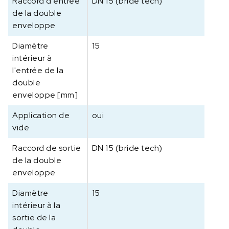
Raccord d'entrée
DN 15 (bride tech)
de la double
enveloppe
Diamètre
15
intérieur à
l'entrée de la
double
enveloppe [mm]
Application de
oui
vide
Raccord de sortie
DN 15 (bride tech)
de la double
enveloppe
Diamètre
15
intérieur à la
sortie de la