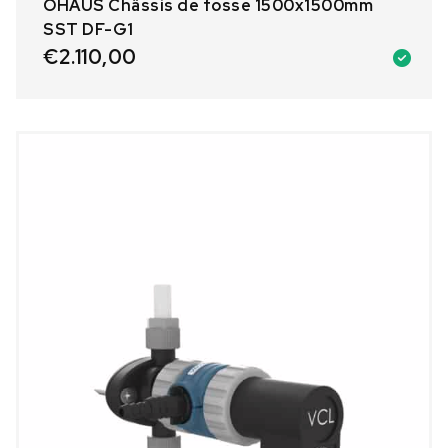
OHAUS Châssis de fosse 1500x1500mm
SST DF-G1
€
2.110,00