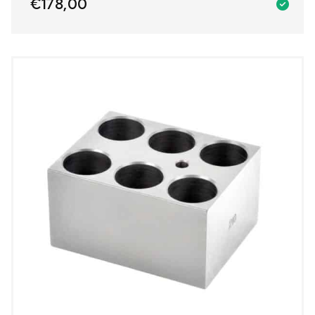
€
178,00