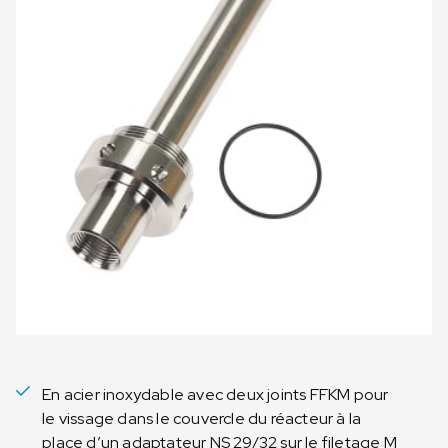
En acier inoxydable avec deux joints FFKM pour
le vissage dans le couvercle du réacteur à la
place d’un adaptateur NS 29/32 sur le filetage M