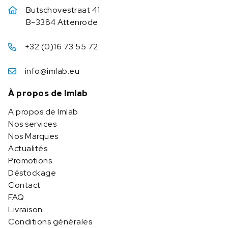
Butschovestraat 41
B-3384 Attenrode
+32 (0)16 73 55 72
info@imlab.eu
À propos de Imlab
A propos de Imlab
Nos services
Nos Marques
Actualités
Promotions
Déstockage
Contact
FAQ
Livraison
Conditions générales