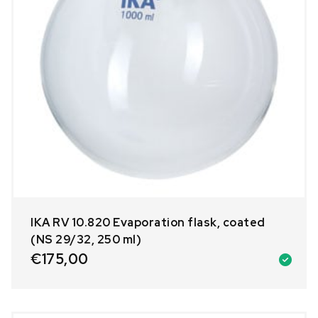
IKA RV 10.820 Evaporation flask, coated
(NS 29/32, 250 ml)
€
175,00