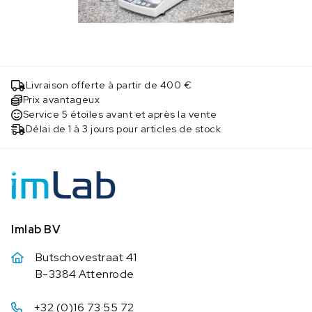
Livraison offerte à partir de 400 €
Prix avantageux
Service 5 étoiles avant et après la vente
Délai de 1 à 3 jours pour articles de stock
Imlab BV
Butschovestraat 41
B-3384 Attenrode
+32 (0)16 73 55 72