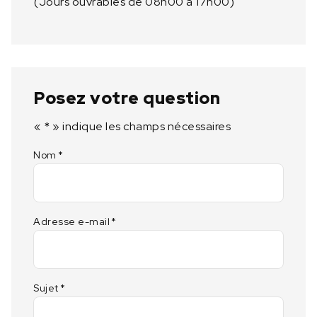
(Jours ouvrables de 08h00 à 17h00)
Posez votre question
«
*
» indique les champs nécessaires
Nom
*
Adresse e-mail
*
Sujet
*