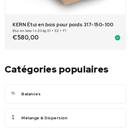
KERN Étui en bois pour poids 317-150-100
Etui en bois 1 x 20 kg E1 + E2 + F1
€
580,00
Catégories populaires
Balances
Mélange & Dispersion