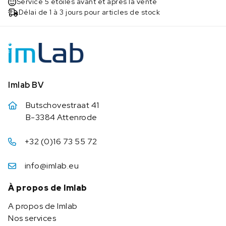
Service 5 étoiles avant et après la vente
Délai de 1 à 3 jours pour articles de stock
Imlab BV
Butschovestraat 41
B-3384 Attenrode
+32 (0)16 73 55 72
info@imlab.eu
À propos de Imlab
A propos de Imlab
Nos services