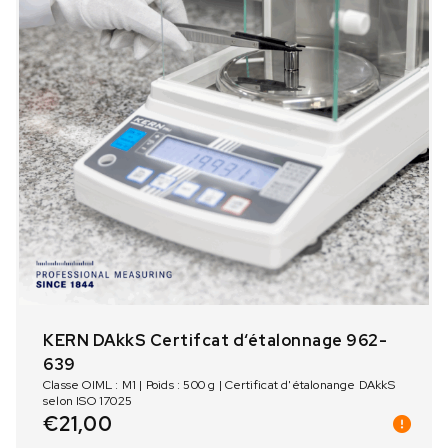
KERN DAkkS Certifcat d‘étalonnage 962-
639
Classe OIML : M1 | Poids : 500 g | Certificat d'étalonange DAkkS
selon ISO 17025
€
21,00