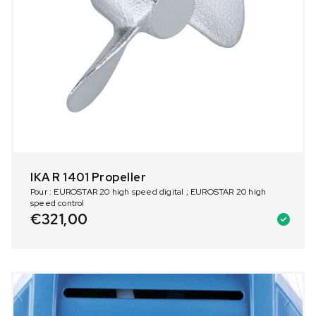
IKA R 1401 Propeller
Pour : EUROSTAR 20 high speed digital ; EUROSTAR 20 high
speed control
€
321,00