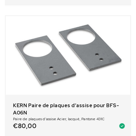
KERN Paire de plaques dʼassise pour BFS-
A06N
Paire de plaques d'assise Acier, lacqué, Pantone 431C
€
80,00