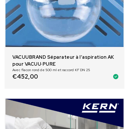
VACUUBRAND Séparateur à l’aspiration AK
pour VACUU·PURE
Avec flacon rond de 500 ml et raccord KF DN 25
€
452,00