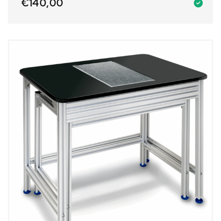
€
140,00