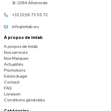
B-3384 Attenrode
+32 (0)16 73 55 72
info@imlab.eu
À propos de Imlab
A propos de Imlab
Nos services
Nos Marques
Actualités
Promotions
Déstockage
Contact
FAQ
Livraison
Conditions générales
Catégories