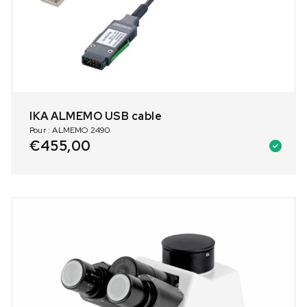
IKA ALMEMO USB cable
Pour : ALMEMO 2490
€
455,00