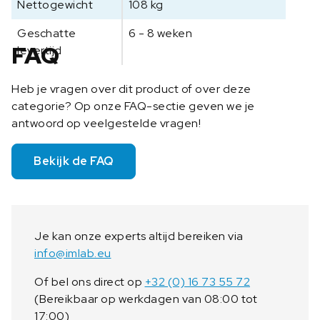
Nettogewicht
108 kg
Geschatte
6 - 8 weken
FAQ
levertijd
Heb je vragen over dit product of over deze
categorie? Op onze FAQ-sectie geven we je
antwoord op veelgestelde vragen!
Bekijk de FAQ
Je kan onze experts altijd bereiken via
info@imlab.eu
Of bel ons direct op
+32 (0) 16 73 55 72
(Bereikbaar op werkdagen van 08:00 tot
17:00)