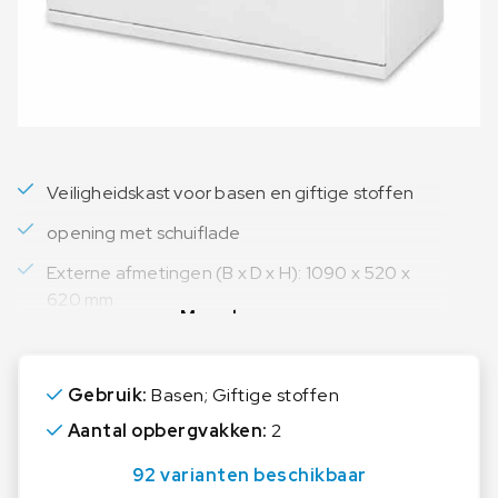
Veiligheidskast voor basen en giftige stoffen
opening met schuiflade
Externe afmetingen (B x D x H): 1090 x 520 x
620 mm
Meer lezen
Gebruik:
Basen; Giftige stoffen
Aantal opbergvakken:
2
92 varianten beschikbaar