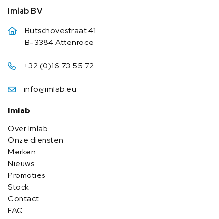
Imlab BV
Butschovestraat 41
B-3384 Attenrode
+32 (0)16 73 55 72
info@imlab.eu
Imlab
Over Imlab
Onze diensten
Merken
Nieuws
Promoties
Stock
Contact
FAQ