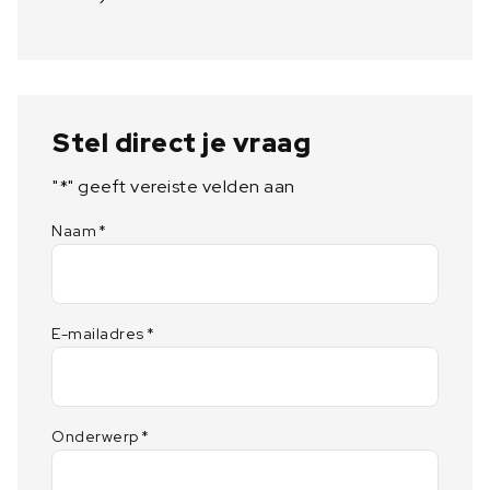
Stel direct je vraag
"
*
" geeft vereiste velden aan
Naam
*
E-mailadres
*
Onderwerp
*