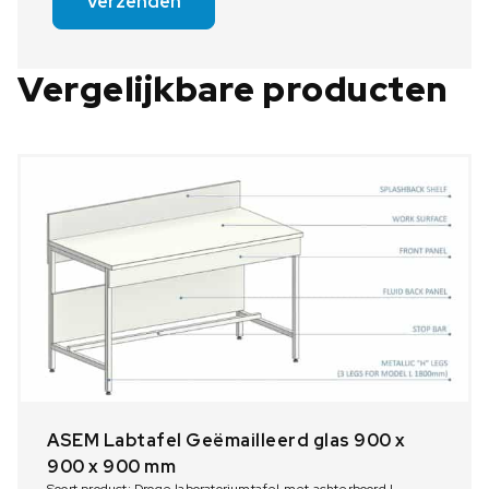
Verzenden
Vergelijkbare producten
ASEM Labtafel Geëmailleerd glas 900 x
900 x 900 mm