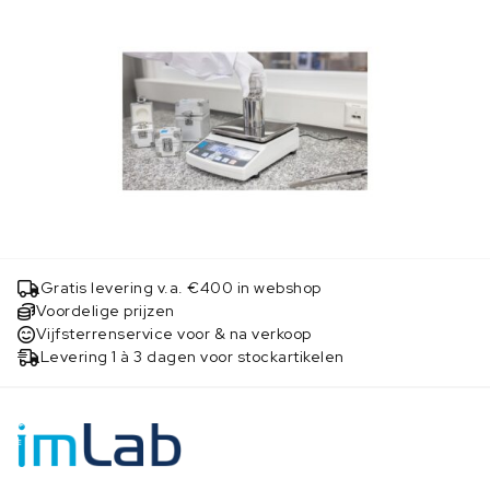
Gratis levering v.a. €400 in webshop
Voordelige prijzen
Vijfsterrenservice voor & na verkoop
Levering 1 à 3 dagen voor stockartikelen