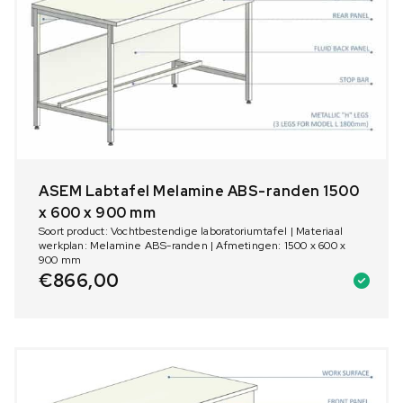
ASEM Labtafel Melamine ABS-randen 1500
x 600 x 900 mm
Soort product: Vochtbestendige laboratoriumtafel | Materiaal
werkplan: Melamine ABS-randen | Afmetingen: 1500 x 600 x
900 mm
€
866,00