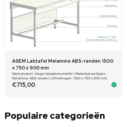
ASEM Labtafel Melamine ABS-randen 1500
x 750 x 900 mm
Soort product: Droge laboratoriumtafel | Materiaal werkplan:
Melamine ABS-randen | Afmetingen: 1500 x 750 x 900 mm
€
715,00
Populaire categorieën