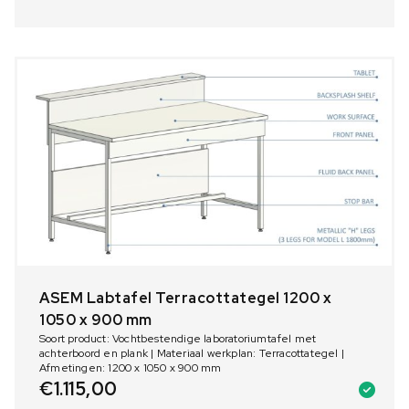
ASEM Labtafel Terracottategel 1200 x
1050 x 900 mm
Soort product: Vochtbestendige laboratoriumtafel met
achterboord en plank | Materiaal werkplan: Terracottategel |
Afmetingen: 1200 x 1050 x 900 mm
€
1.115,00