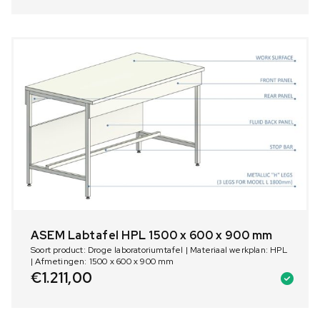
ASEM Labtafel HPL 1500 x 600 x 900 mm
Soort product: Droge laboratoriumtafel | Materiaal werkplan: HPL
| Afmetingen: 1500 x 600 x 900 mm
€
1.211,00