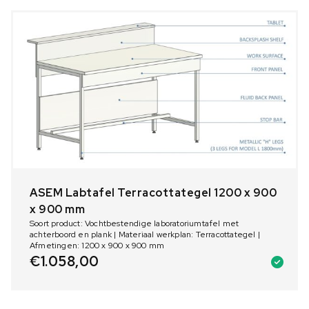
ASEM Labtafel Terracottategel 1200 x 900
x 900 mm
Soort product: Vochtbestendige laboratoriumtafel met
achterboord en plank | Materiaal werkplan: Terracottategel |
Afmetingen: 1200 x 900 x 900 mm
€
1.058,00