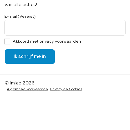
van alle acties!
E-mail
(Vereist)
Akkoord met privacy voorwaarden
Ik schrijf me in
© Imlab 2026
Algemene voorwaarden
Privacy en Cookies