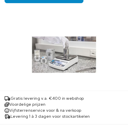
Gratis levering v.a. €400 in webshop
Voordelige prijzen
Vijfsterrenservice voor & na verkoop
Levering 1 à 3 dagen voor stockartikelen