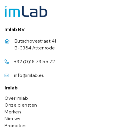
Imlab BV
Butschovestraat 41
B-3384 Attenrode
+32 (0)16 73 55 72
info@imlab.eu
Imlab
Over Imlab
Onze diensten
Merken
Nieuws
Promoties