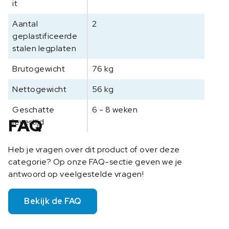
it
Aantal
2
geplastificeerde
stalen legplaten
Brutogewicht
76 kg
Nettogewicht
56 kg
Geschatte
6 - 8 weken
FAQ
levertijd
Heb je vragen over dit product of over deze
categorie? Op onze FAQ-sectie geven we je
antwoord op veelgestelde vragen!
Bekijk de FAQ