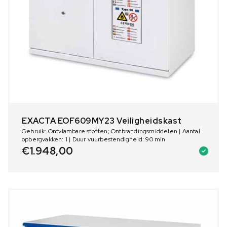
EXACTA EOF609MY23 Veiligheidskast
Gebruik: Ontvlambare stoffen; Ontbrandingsmiddelen | Aantal
opbergvakken: 1 | Duur vuurbestendigheid: 90 min
€
1.948,00