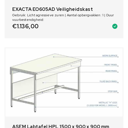
EXACTA EO605AD Veiligheidskast
Gebruik: Licht agressieve zuren | Aantal opbergvakken: 1 | Duur
vuurbestendigheid:
€
1.136,00
ASEM Labtafel HPL 1500 x 900 x 900 mm