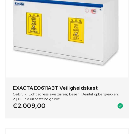
EXACTA EO611ABT Veiligheidskast
Gebruik: Licht agressieve zuren; Basen | Aantal opbergvakken:
2 | Duur vuurbestendigheid:
€
2.009,00