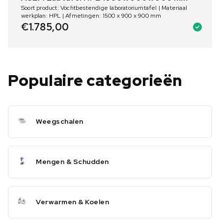
Soort product: Vochtbestendige laboratoriumtafel | Materiaal
werkplan: HPL | Afmetingen: 1500 x 900 x 900 mm
€
1.785,00
Populaire categorieën
Weegschalen
Mengen & Schudden
Verwarmen & Koelen