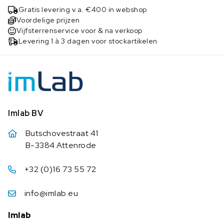
Gratis levering v.a. €400 in webshop
Voordelige prijzen
Vijfsterrenservice voor & na verkoop
Levering 1 à 3 dagen voor stockartikelen
Imlab BV
Butschovestraat 41
B-3384 Attenrode
+32 (0)16 73 55 72
info@imlab.eu
Imlab