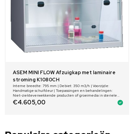
ASEM MINI FLOW Afzuigkap met laminaire
stroming K1080CH
Interne breedte: 795 mm | Debiet: 350 m3/h | Voorzijde:
Handmatige schuifdeur | Toepassingen en behandelingen:
Niet-ziekteverwekkende producten of groeimedia in steriele
omgeving | Verlichting: 1 LED-lamp 10W | Aantal ventilators: 1
€
4.605,00