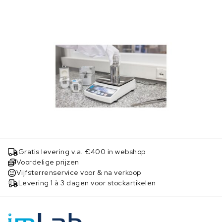
Gratis levering v.a. €400 in webshop
Voordelige prijzen
Vijfsterrenservice voor & na verkoop
Levering 1 à 3 dagen voor stockartikelen