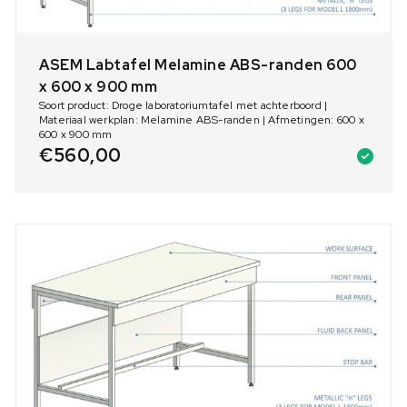
ASEM Labtafel Melamine ABS-randen 600
x 600 x 900 mm
Soort product: Droge laboratoriumtafel met achterboord |
Materiaal werkplan: Melamine ABS-randen | Afmetingen: 600 x
600 x 900 mm
€
560,00