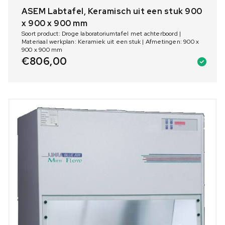
ASEM Labtafel, Keramisch uit een stuk 900
x 900 x 900 mm
Soort product: Droge laboratoriumtafel met achterboord |
Materiaal werkplan: Keramiek uit een stuk | Afmetingen: 900 x
900 x 900 mm
€
806,00