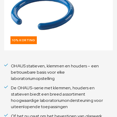
10% KORTING
OHAUS statieven, klemmen en houders – een
betrouwbare basis voor elke
laboratoriumopstelling
De OHAUS-serie met klemmen, houders en
statieven biedt een breed assortiment
hoogwaardige laboratoriumondersteuning voor
uiteenlopende toepassingen
Of het nu gaat om het bevestigen van glaswerk,