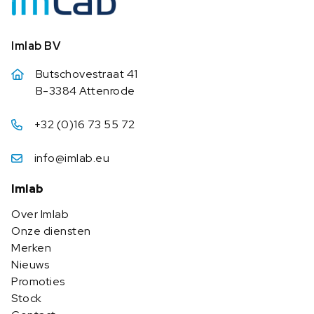
Imlab BV
Butschovestraat 41
B-3384 Attenrode
+32 (0)16 73 55 72
info@imlab.eu
Imlab
Over Imlab
Onze diensten
Merken
Nieuws
Promoties
Stock