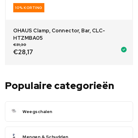
10% KORTING
OHAUS Clamp, Connector, Bar, CLC-
HTZMBA05
€
31,30
€
28,17
Populaire categorieën
Weegschalen
Mengen & Schudden