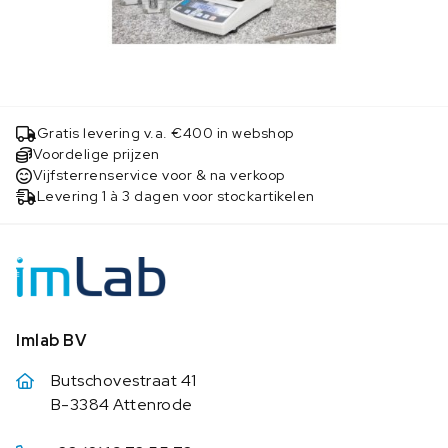
Gratis levering v.a. €400 in webshop
Voordelige prijzen
Vijfsterrenservice voor & na verkoop
Levering 1 à 3 dagen voor stockartikelen
Imlab BV
Butschovestraat 41
B-3384 Attenrode