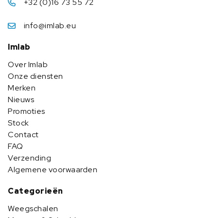
+32 (0)16 73 55 72
info@imlab.eu
Imlab
Over Imlab
Onze diensten
Merken
Nieuws
Promoties
Stock
Contact
FAQ
Verzending
Algemene voorwaarden
Categorieën
Weegschalen