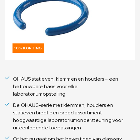
10% KORTING
OHAUS statieven, klemmen en houders – een
betrouwbare basis voor elke
laboratoriumopstelling
De OHAUS-serie met klemmen, houders en
statieven biedt een breed assortiment
hoogwaardige laboratoriumondersteuning voor
uiteenlopende toepassingen
Of het nu gaat om het bevestigen van glaswerk,