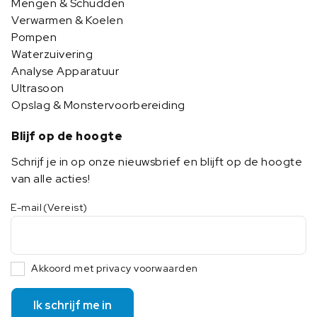
Mengen & Schudden
Verwarmen & Koelen
Pompen
Waterzuivering
Analyse Apparatuur
Ultrasoon
Opslag & Monstervoorbereiding
Blijf op de hoogte
Schrijf je in op onze nieuwsbrief en blijft op de hoogte
van alle acties!
E-mail
(Vereist)
Akkoord met privacy voorwaarden
Ik schrijf me in