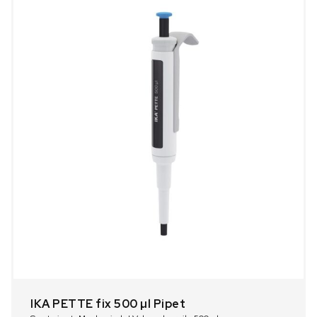
IKA PETTE fix 500 µl Pipet