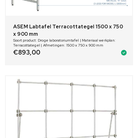
ASEM Labtafel Terracottategel 1500 x 750
x 900 mm
Soort product: Droge laboratoriumtafel | Materiaal werkplan:
Terracottategel | Afmetingen: 1500 x 750 x 900 mm
€
893,00