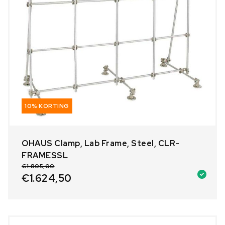
10% KORTING
OHAUS Clamp, Lab Frame, Steel, CLR-
FRAMESSL
€
1.805,00
€
1.624,50