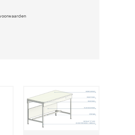
 voorwaarden