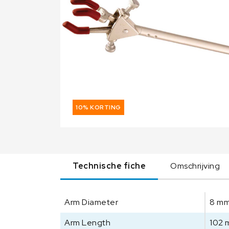
10% KORTING
Technische fiche
Omschrijving
Arm Diameter
8 m
Arm Length
102