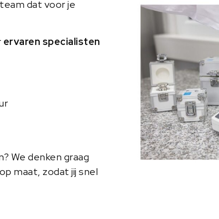
team dat voor je
r
ervaren specialisten
ur
en? We denken graag
p maat, zodat jij snel