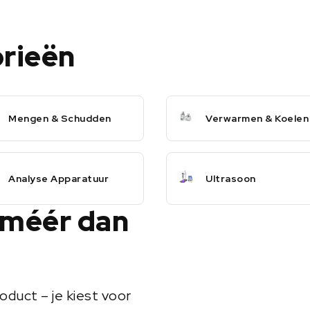
orieën
Mengen & Schudden
Verwarmen & Koelen
Analyse Apparatuur
Ultrasoon
 méér dan
oduct – je kiest voor