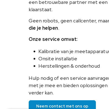
een betrouwbare partner met een 
klaarstaat.
Geen robots, geen callcenter, maa
die je helpen
.
Onze service omvat:
Kalibratie van je meetapparatu
Onsite installatie
Herstellingen & onderhoud
Hulp nodig of een service aanvrag
met je mee en bieden oplossingen o
verder kan.
Neem contact met ons op