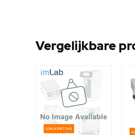
Vergelijkbare p
10% KORTING
1