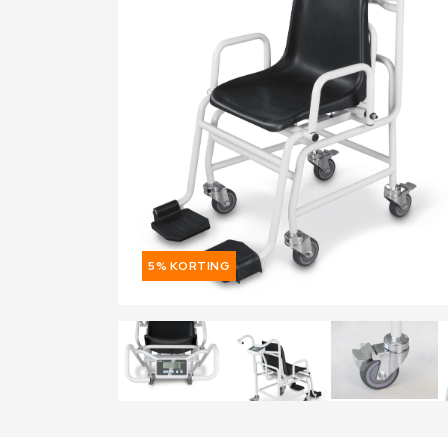
5% KORTING